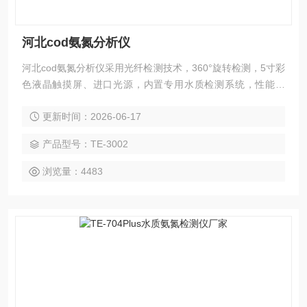
河北cod氨氮分析仪
河北cod氨氮分析仪采用光纤检测技术，360°旋转检测，5寸彩
色液晶触摸屏、进口光源，内置专用水质检测系统，性能稳
定、测量准确、测定范围广、功能*、操作简单，浓度直读。
更新时间：2026-06-17
产品型号：TE-3002
浏览量：4483