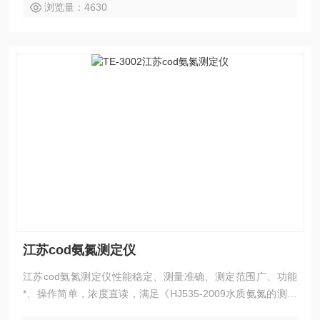
浏览量：4630
江苏cod氨氮测定仪
江苏cod氨氮测定仪性能稳定、测量准确、测定范围广、功能
*、操作简单，浓度直读，满足《HJ535-2009水质氨氮的测定
纳氏试剂分光光度法》检测要求，可快速检测水中氨氮的含