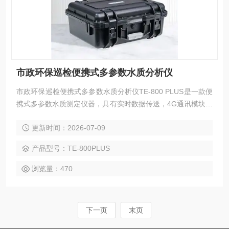
市政环保巡检便携式多参数水质分析仪
市政环保巡检便携式多参数水质分析仪TE-800 PLUS是一款便
携式多参数水质测定仪器，具有实时数据传送，4G通讯模块，
采用高精度数字电极，无需化学试剂，环保无污，检测项目有
更新时间：2026-07-09
COD，TOC，氨氮，浊度，悬浮物，叶绿素，蓝绿藻，余氯，
pH，溶解氧，温度，电导率，ORP， TDS，水中油等项目，
产品型号：TE-800PLUS
适应于各种恶劣工作环境
浏览量：470
下一页
末页