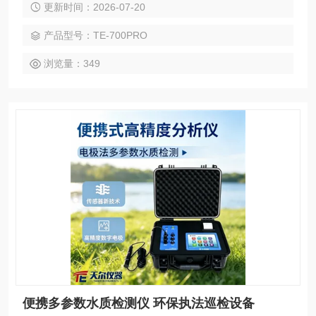
更新时间：2026-07-20
4G 网络，GPS 定位，现场取证报告，检测数据实时上传云平
台及各监管平台,测量项目：COD 、氨氮、总磷、总氮、浊
产品型号：TE-700PRO
度、色度、悬浮物、重金属等 50 多项指标。
浏览量：349
便携多参数水质检测仪 环保执法巡检设备