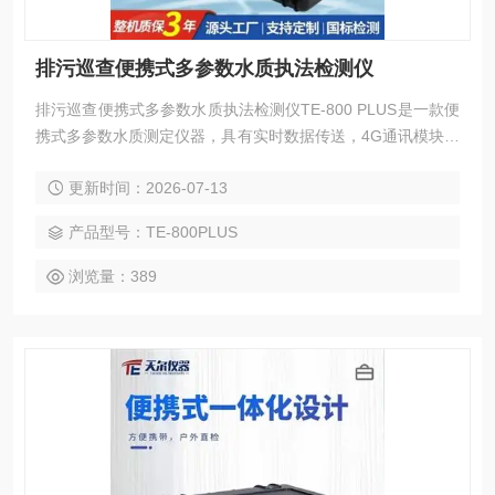
排污巡查便携式多参数水质执法检测仪
排污巡查便携式多参数水质执法检测仪TE-800 PLUS是一款便
携式多参数水质测定仪器，具有实时数据传送，4G通讯模块，
采用高精度数字电极，无需化学试剂，环保无污，检测项目有
更新时间：2026-07-13
COD，TOC，氨氮，浊度，悬浮物，叶绿素，蓝绿藻，余氯，
pH，溶解氧，温度，电导率，ORP， TDS，水中油等项目，
产品型号：TE-800PLUS
适应于各种恶劣工作环境
浏览量：389