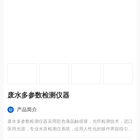
废水多参数检测仪器
产品简介
废水多参数检测仪器采用彩色液晶触摸屏，光纤检测技术，进口
医用光源，专业水质检测仪系统，运用人性化的操作界面指引设
计,用户可根据文字语音提示操作仪器.仪器性能稳定、测量准确、