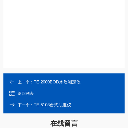
TE-2000BOD水质测定仪
上一个：
返回列表
TE-5108台式浊度仪
下一个：
在线留言