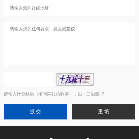
请输入计算结果（填写阿拉伯数字），如：三加四=7