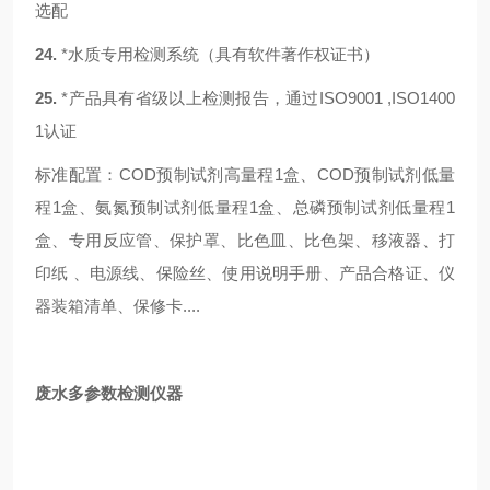
选配
24.
*
水质专用检测系统（具有软件著作权证书）
25.
*
产品具有省级以上检测报告，通过
ISO9001 ,ISO1400
1认证
标准配置：
COD预制试剂高量程1盒、COD预制试剂低量
程1盒、氨氮预制试剂低量程1盒、总磷预制试剂低量程1
盒、专用反应管、保护罩、比色皿、比色架、移液器、打
印纸
、电源线、保险丝、使用说明手册、产品合格证、仪
器装箱清单、保修卡
....
废水多参数检测仪器