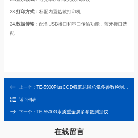
23.
打印方式：
标配内置热敏打印机
24.
数据传输：
配备USB接口和串口传输功能，蓝牙接口选
配
TE-5900PlusCOD氨氮总磷总氮多参数检测仪
上一个：
返回列表
TE-5500G水质重金属多参数测定仪
下一个：
在线留言