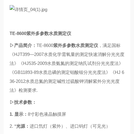
TE-8600
紫外多参数水质测定仪
▷产品简介：
TE-8600
紫外多参数水质测定仪
，
满足国标
《HJT399—2007水质化学需氧量的测定快速消解分光光度
法》《HJ535-2009水质氨氮的测定纳氏试剂分光光度法》
《
GB
11893-89水质总磷的测定钼酸铵分光光度法》《HJ 6
36-2012水质总氮的测定碱性过硫酸钾消解紫外分光光度
法》检测要求.
▷技术参数：
1.
显示：
8
寸彩色液晶触摸屏
2.
*
光源：
进口氘灯（紫外）、进口钨灯（可见光）