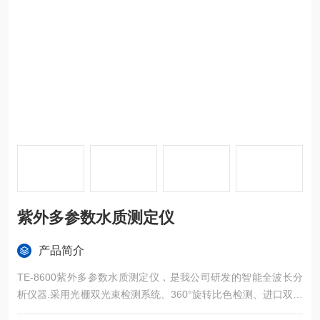
紫外多参数水质测定仪
产品简介
TE-8600紫外多参数水质测定仪，是我公司研发的智能全波长分
析仪器.采用光栅双光束检测系统、360°旋转比色检测、进口双光
源、进口检测器,8寸彩色触摸屏等高性能指标，适用于工业、市