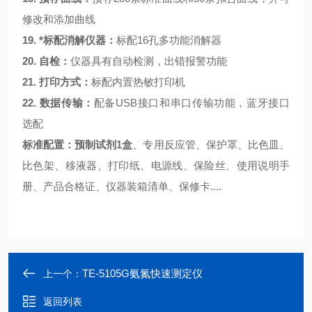
修改和添加曲线
19.
*标配消解仪器：
标配
16孔多功能消解器
20.
自检：
仪器具有自动检测，出错报警功能
21.
打印方式：
标配内置热敏打印机
22.
数据传输：
配备
USB接口和串口传输功能，蓝牙接口
选配
标准配置：预制试剂1盒
、专用反应管、保护罩、比色皿、
比色架、移液器、打印纸
、电源线、保险丝、使用说明手
册、产品合格证、仪器装箱清单、保修卡
....
TE-5105G氨氮快速测定仪
上一个：
返回列表