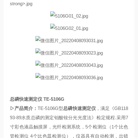
总磷
快速测定仪
TE-5106G
▷产品简介：
T
E-510
6
G型
总磷快速测定
仪
，满足《GB118
93-89水质总磷的测定钼酸铵分光光度法》检定规程.采用7
寸彩色液晶触摸屏，光纤检测系统，5个检测位（1个比色
管检测位 4个比色皿检测位），仪器具有自动检测，出错