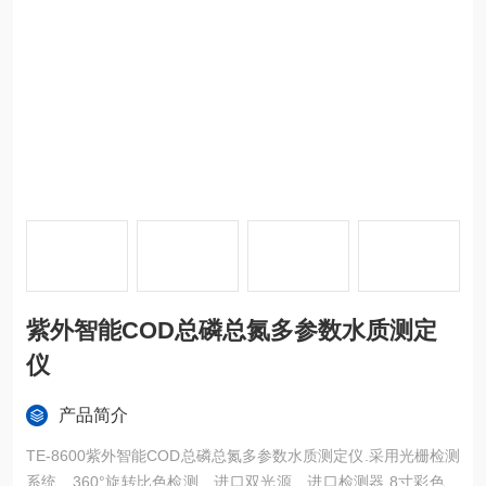
紫外智能COD总磷总氮多参数水质测定
仪
产品简介
TE-8600紫外智能COD总磷总氮多参数水质测定仪.采用光栅检测
系统、360°旋转比色检测、进口双光源、进口检测器,8寸彩色触