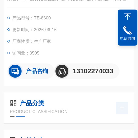
摸屏，满足国标 《HJT399—2007水质化学需氧量的测定快速消
解分光光度法》《HJ535-2009水质氨氮的测定纳氏试剂分光光度
产品型号：TE-8600
法》《GB11893-89水质总磷的测定钼酸铵分光光度法》《HJ 63
6-2012水质总氮的测定碱性过硫酸钾消解紫外分光光度法》检测
更新时间：2026-06-16
要求。
电话咨询
厂商性质：生产厂家
访问量：3505
13102274033
产品咨询
产品分类
PRODUCT CLASSIFICATION