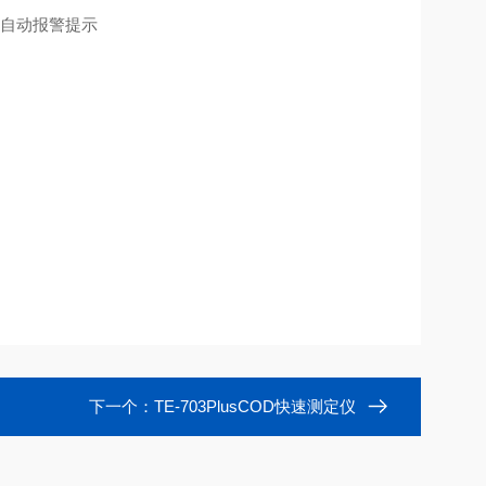
自动报警提示
下一个：
TE-703PlusCOD快速测定仪