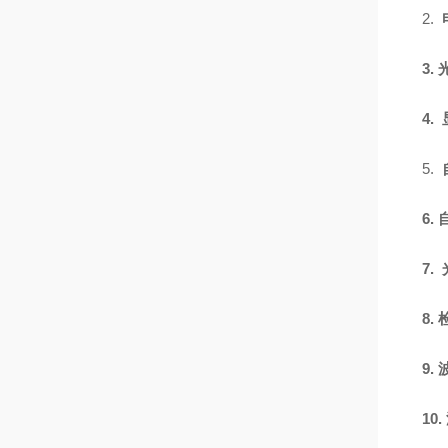
2.
3.
4.
5.
6.
7.
8.
9.
10.