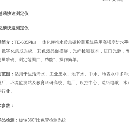
D总磷快速测定仪
D总磷快速测定仪
品简介：
TE-
605Plus 一体化便携水质总磷检测系统采用高强度防水
，数字化集成系统，彩色液晶触摸屏，光纤检测技术，进口光源，
测量准确、测定范围广、功能*、操作简单。
用范围：
适用于生活污水、工业废水、地下水、中水、地表水中
多种
理厂、环境监测站及教育科研高校、电厂、疾控中心、造纸电镀、水
等行业
.
术参数：
样品检测：
旋转
360°比色管检测系统