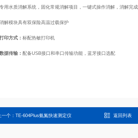
专用水质消解系统，固化常规消解项目，一键式操作消解，消解完成
消解模块具有双保险高温过载保护
打印方式：
标配热敏打印机
数据传输：
配备
USB接口和串口传输功能，蓝牙接口选配
上一个：
TE-604Plus氨氮快速测定仪
返回列表