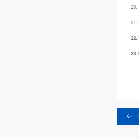
20.
21.
22.
23.