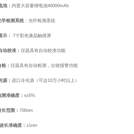
电池：
内置大容量锂电池
40000mAh
光学检测系统
：光纤检测系统
显示：
7寸彩色液晶触摸屏
自动校准：
仪器具有自动校准功能
自检：
仪器具有自动检测，出错报警功能
光源：
进口冷光源（可达
10万小时以上）
检测准确度：
≤±5%
波长范围：
700
nm
波长准确度：
±1nm