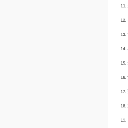
11.
12.
13.
14.
15.
16.
17.
18.
19.