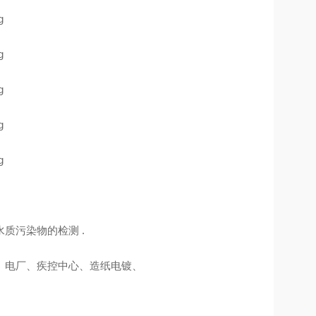
水质污染物
的检测
.
、电厂、疾控中心、造纸电镀、