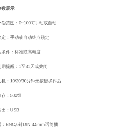
参数展示
偿范围：0~100℃手动或自动
锁定：手动或自动终点锁定
性条件：标准或高精度
到期提醒：1至31天或关闭
机：10/20/30分钟无按键操作后
存：500组
出：USB
：BNC,6针DIN,3.5mm话筒插