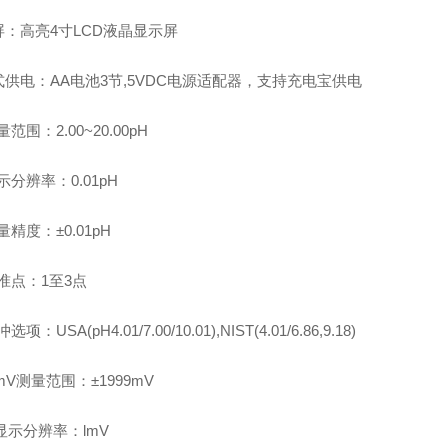
屏：高亮4寸LCD液晶显示屏
供电：AA电池3节,5VDC电源适配器，支持充电宝供电
范围：2.00~20.00pH
示分辨率：0.01pH
量精度：±0.01pH
准点：1至3点
项：USA(pH4.01/7.00/10.01),NIST(4.01/6.86,9.18)
mV测量范围：±1999mV
显示分辨率：lmV