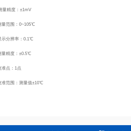
测量精度：±1mV
量范围：0~105℃
示分辨率：0.1℃
量精度：±0.5℃
校准点：1点
准范围：测量值±10℃