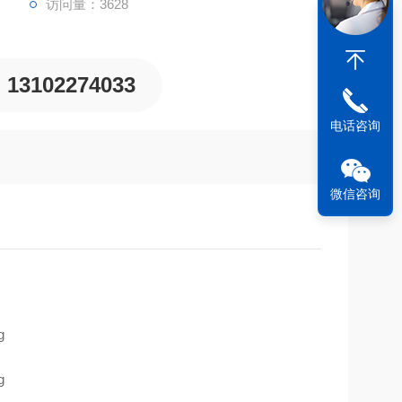
访问量：3628
13102274033
电话咨询
微信咨询