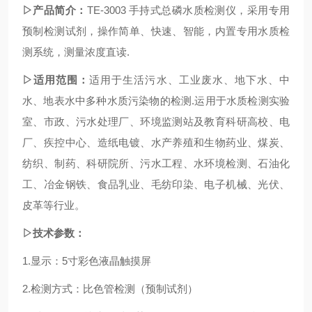
▷产品简介：
TE-300
3
手持
式总磷水质检测仪，采用专用
预制检测试剂，操作简单、快速、智能，内置专用水质检
测系统，测量浓度直读.
▷适用范围：
适用于生活污水、工业废水、地下水、中
水、地表水中
多种水质污染物
的检测.运用于水质检测实验
室、市政、污水处理厂、环境监测站及教育科研高校、电
厂、疾控中心、造纸电镀、水产养殖和生物药业、煤炭、
纺织、制药
、
科研院所、污水工程、水环境检测、石油化
工、冶金钢铁、食品乳业、毛纺印染、电子机械、光伏、
皮革
等行业。
▷技术参数：
1.显示：5寸彩色液晶触摸屏
2.检测方式：比色管检测（预制试剂）