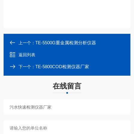
TE-5500G重金属检测分析仪器
上一个：
返回列表
TE-5800COD检测仪器厂家
下一个：
在线留言