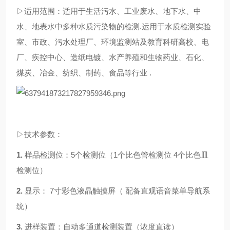
▷适用范围：
适用于生活污水、工业废水、地下水、中
水、地表水中
多种水质污染物
的检测.运用于水质检测实验
室、市政、污水处理厂、环境监测站及教育科研高校、电
厂、疾控中心、造纸电镀、水产养殖和生物药业、石化、
煤炭、冶金、纺织、制药、食品等行业
.
▷技术参数：
1.
样品检测位：
5个检测位（1个比色管检测位 4个比色皿
检测位）
2.
显示：
7寸彩色液晶触摸屏
（
配备直观语音菜单导航系
统）
3.
进样装置：自动多通道检测装置
（浓度直读）