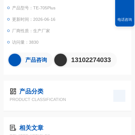
液晶触摸屏，光纤检测技术，进口光源，专业水质检测仪系统，
产品型号：TE-705Plus
内置高容量锂电池。
更新时间：2026-06-16
电话咨询
厂商性质：生产厂家
访问量：3830
13102274033
产品咨询
产品分类
PRODUCT CLASSIFICATION
相关文章