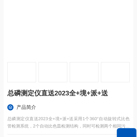
总磷测定仪直送2023全+境+派+送
产品简介
总磷测定仪直送2023全+境+派+送采用1个360°自动旋转式比色
管检测系统，2个自动比色皿检测结构，同时可检测两个相同污染
物的水样，双温区消解模块，独立温控，数字化集成系统，彩色