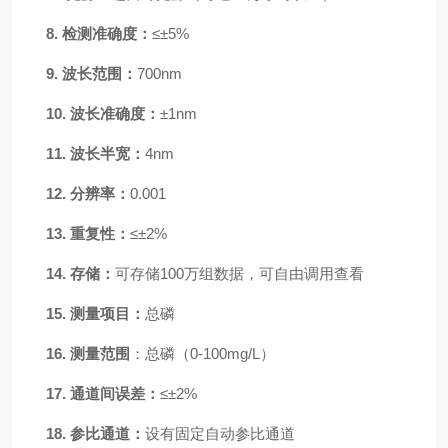
8.
检测准确度：
≤±5%
9.
波长范围：
700
nm
10.
波长准确度：
±1nm
11.
波长半宽：
4nm
12.
分辨率：
0.001
13.
重复性：
≤±2%
14.
存储：
可存储
100万组数据，可自由调用查看
15.
测量项目：
总磷
16.
测量范围
：总磷（
0-100mg/L）
17.
通道间误差：
≤±
2%
18.
参比通道：
设有固定自动参比通道