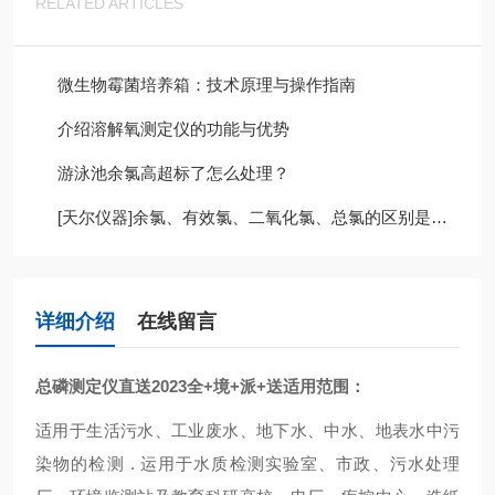
RELATED ARTICLES
微生物霉菌培养箱：技术原理与操作指南
介绍溶解氧测定仪的功能与优势
游泳池余氯高超标了怎么处理？
[天尔仪器]余氯、有效氯、二氧化氯、总氯的区别是什么
详细介绍
在线留言
总磷测定仪直送2023全+境+派+送
适用范围：
适用于生活污水、工业废水、地下水、中水、地表水中
污
染物
的检测
.
运用于水质检测实验室、市政、污水处理