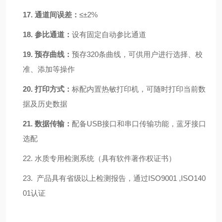
17.
通道间误差：
≤±
2%
18.
参比通道：
设有固定自动参比通道
19.
预存曲线：
预存
320
条
曲线，可供用户进行选择、校
准、添加等操作
20.
打印方式：
标配内置热敏打印机
，
可随时打印当前数
据及历史数据
21.
数据传输：
配备
USB接口和串口传输功能，蓝牙接口
选配
22.
水质专用检测系统（具有软件著作权证书）
23.
产品具有省级以上检测报告，通过ISO9001 ,ISO140
01认证