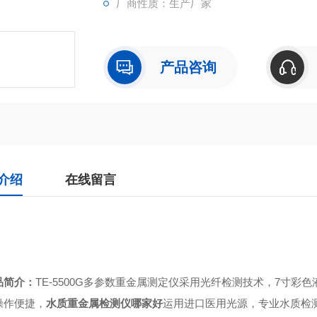
厂商性质：生产厂家
产品咨询
介绍
在线留言
品简介：
TE-
5500G多参数重金属测定仪采用光纤检测技术，7寸彩
操作便捷，
水质重金属检测仪哪家好
运用进口医用光源，专业水质检