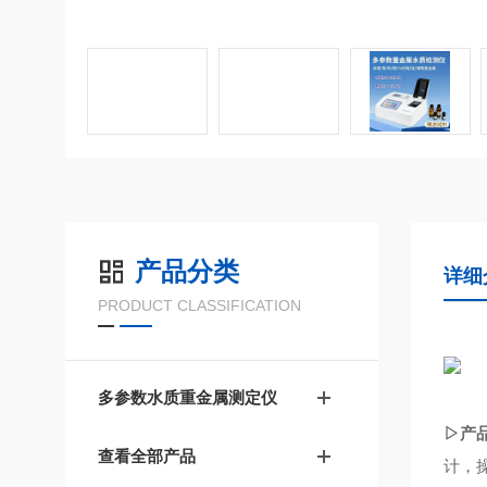
产品分类
详细
PRODUCT CLASSIFICATION
多参数水质重金属测定仪
▷产
查看全部产品
计，