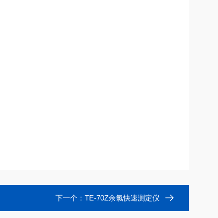
下一个：
TE-70Z余氯快速测定仪