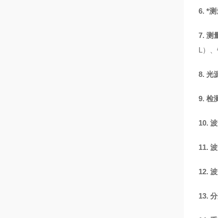
6.
*
7.
测
L）、
8.
光
9.
检
10.
波
11.
波
12.
波
13.
分