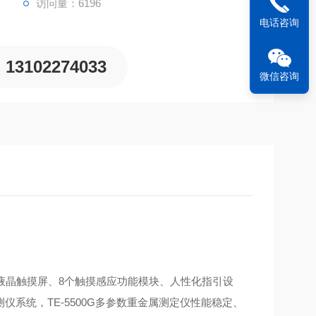
访问量：6196
电话咨询
13102274033
微信咨询
色液晶触摸屏、8个触摸感应功能模块、人性化指引设
测仪系统，
TE-
5500G多参数重金属测定仪性能稳定、