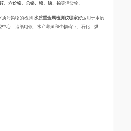
锌、六价铬、总铬、镍、锑、铅
等污染物。
水质污染物
的检测
.
水质重金属检测仪哪家好
运用于水质
控中心、造纸电镀、水产养殖和生物药业、石化、煤