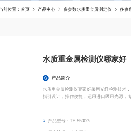
当前位置：
首页
产品中心
多参数水质重金属测定仪
多参
水质重金属检测仪哪家好
产品简介
水质重金属检测仪哪家好采用光纤检测技术，
指引设计，操作便捷，运用进口医用光源，专业
性能稳定、测量准确、测定范围广、功能*
铬、总铬、镍、锑、铅等污染物。
产品型号：TE-5500G