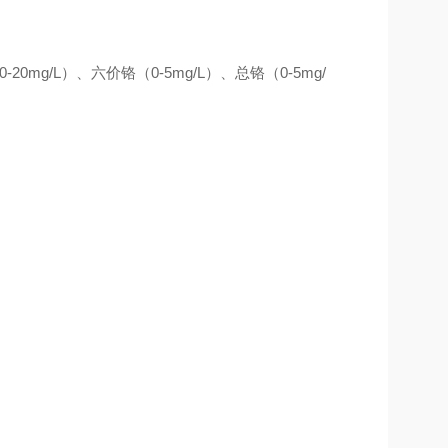
0-20mg/L）、
六价铬
（
0-
5mg/L
）、
总铬（
0-5mg/