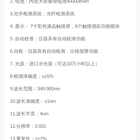
2. 电池：内置大容量锂电池40000mAh
3.光学检测系统：光纤检测系统
4. 显示： 7寸彩色液晶触摸屏，8个触摸感应功能模块
5. 自动校准：仪器具有自动校准功能
6.自检：仪器具有自动检测，出错报警功能
7. 光源：进口冷光源（可达10万小时以上）
8.检测准确度：≤±5%
9.波长范围：340-900nm
10.波长准确度：±1nm
11.波长半宽：4nm
12.分辨率：0.001
13.重复性：≤±2%