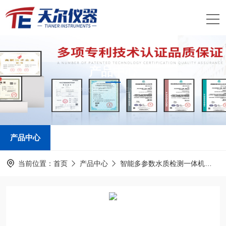
产品中心
PRODUCTS CENTER
产品中心
当前位置：
首页
产品中心
智能多参数水质检测一体机
污