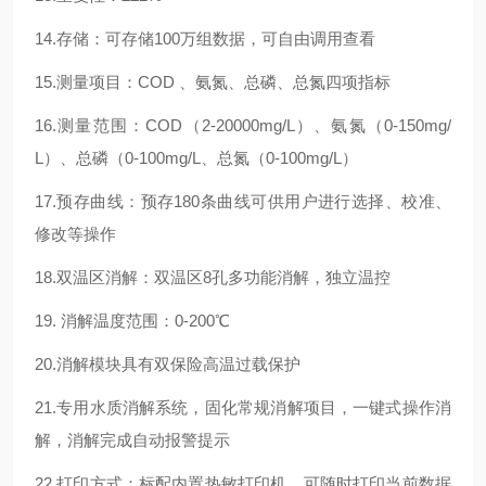
14.存储：可存储100万组数据，可自由调用查看
15.测量项目：COD 、氨氮、总磷、总氮四项指标
16.测量范围：COD（2-20000mg/L）、氨氮（0-150mg/
L）、总磷（0-100mg/L、总氮（0-100mg/L）
17.预存曲线：预存180条曲线可供用户进行选择、校准、
修改等操作
18.双温区消解：双温区8孔多功能消解，独立温控
19. 消解温度范围：0-200℃
20.消解模块具有双保险高温过载保护
21.专用水质消解系统，固化常规消解项目，一键式操作消
解，消解完成自动报警提示
22.打印方式：标配内置热敏打印机，可随时打印当前数据