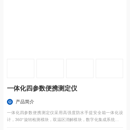
一体化四参数便携测定仪
产品简介
一体化四参数便携测定仪采用高强度防水手提安全箱一体化设
计，360°旋转检测模块，双温区消解模块，数字化集成系统，彩
色液晶触摸屏，光纤检测技术