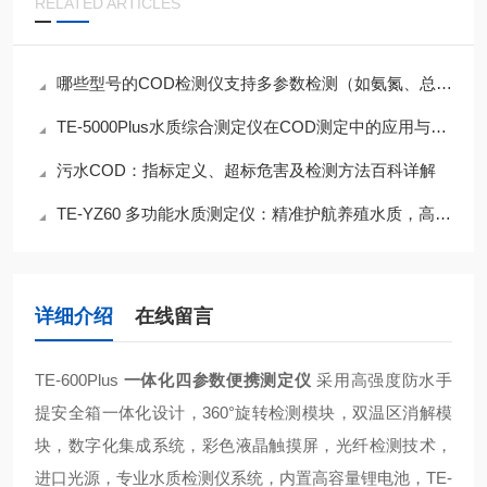
RELATED ARTICLES
哪些型号的COD检测仪支持多参数检测（如氨氮、总磷）？
TE-5000Plus水质综合测定仪在COD测定中的应用与技术解析
污水COD：指标定义、超标危害及检测方法百科详解
TE-YZ60 多功能水质测定仪：精准护航养殖水质，高效守护水产安全
详细介绍
在线留言
TE-600Plus
一体化四参数便携测定仪
采用高强度防水手
提安全箱一体化设计，360°旋转检测模块，双温区消解模
块，数字化集成系统，彩色液晶触摸屏，光纤检测技术，
进口光源，专业水质检测仪系统，内置高容量锂电池，TE-