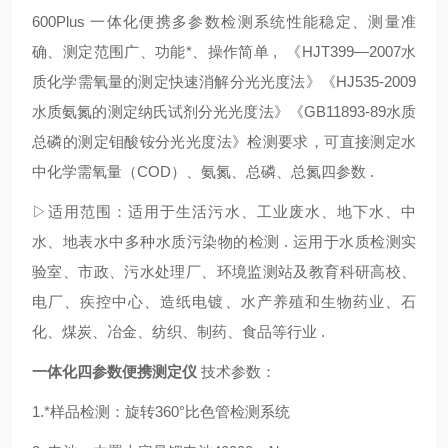
600Plus 一体化便携多参数检测系统性能稳定、测量准
确、测定范围广、功能*、操作简单 , 《HJT399—2007水
质化学需氧量的测定快速消解分光光度法》《HJ535-2009
水质氨氮的测定纳氏试剂分光光度法》《GB11893-89水质
总磷的测定钼酸铵分光光度法》检测要求，可直接测定水
中化学需氧量（COD）、氨氮、总磷、总氮四参数 .
▷适用范围：适用于生活污水、工业废水、地下水、中
水、地表水中多种水质污染物的检测 . 运用于水质检测实
验室、市政、污水处理厂、环境监测站及教育科研高校、
电厂、疾控中心、造纸电镀、水产养殖和生物药业、石
化、煤炭、冶金、纺织、制药、食品等行业 .
一体化四参数便携测定仪
技术参数：
1.*样品检测：旋转360°比色管检测系统