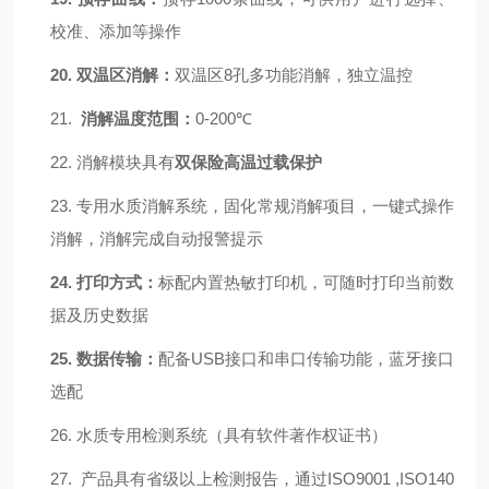
校准、添加等操作
20.
双温区消解：
双温区
8孔多功能消解
，
独立温控
21.
消解温度范围：
0-200℃
22.
消解模块具有
双保险高温过载保护
23.
专用水质消解系统，固化常规消解项目，一键式操作
消解，消解完成自动报警提示
24.
打印方式：
标配内置热敏打印机
，
可随时打印当前数
据及历史数据
25.
数据传输：
配备
USB接口和串口传输功能，蓝牙接口
选配
26.
水质专用检测系统（具有软件著作权证书）
27.
产品具有省级以上检测报告，通过ISO9001 ,ISO140