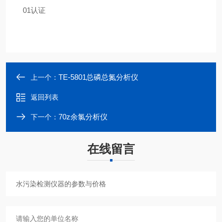
01认证
TE-5801总磷总氮分析仪
上一个：
返回列表
70z余氯分析仪
下一个：
在线留言