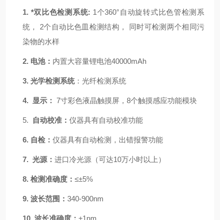
1.
*
双比色检测系统
:
1个360°自动旋转式比色管检测系
统，
2个自动比色皿检测结构，
同时可检测两个相同污
染物的水样
2.
电池：
内置大容量锂电池
40000mAh
3.
光学检测系统
：光纤检测系统
4.
显示：
7寸彩色液晶触摸屏
，
8个触摸感应功能模块
5.
自动校准：
仪器具有自动校准功能
6.
自检：
仪器具有自动检测，出错报警功能
7.
光源：
进口冷光源（可达
10万小时以上）
8.
检测准确度：
≤±5%
9.
波长范围：
340-900nm
10.
波长准确度：
±1nm