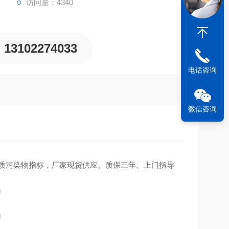
访问量：4340
13102274033
电话咨询
微信咨询
项水质污染物指标，厂家现货供应、质保三年、上门指导