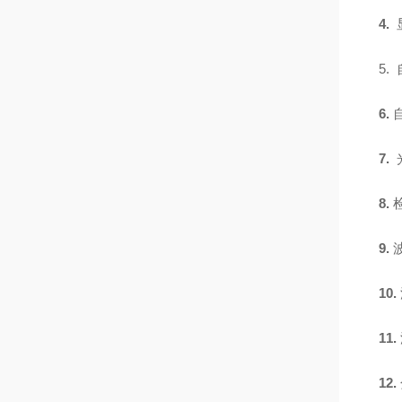
4.
5.
6.
7.
8.
9.
10.
11.
12.