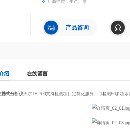
厂商性质：生产厂家
产品咨询
介绍
在线留言
便携式分析仪
天尔TE-700支持检测项目定制化服务、可检测50多