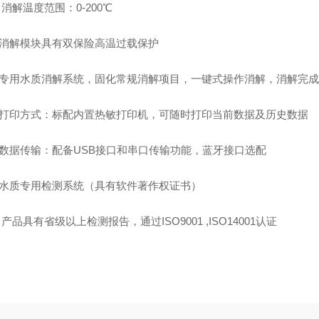
消解温度范围：
0-200℃
消解模块具有
双保险高温过载保护
专用水质消解系统，固化常规消解项目，一键式操作消解，消解完成
打印方式：
标配内置热敏打印机
，
可随时打印当前数据及历史数据
数据传输：
配备
USB接口和串口传输功能，蓝牙接口选配
水质专用检测系统（具有软件著作权证书）
产品具有省级以上检测报告，通过ISO9001 ,ISO14001认证