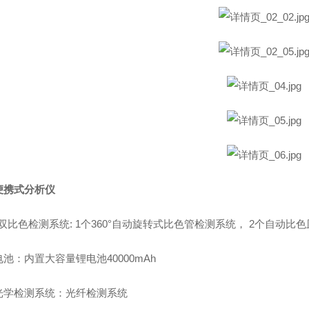
便携式分析仪
双比色检测系统
:
1个360°自动旋转式比色管检测系统，
2个自动比色
电池：
内置大容量锂电池
40000mAh
光学检测系统
：光纤检测系统