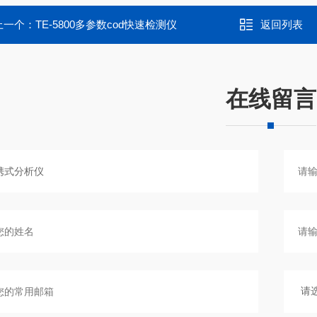
上一个：
TE-5800多参数cod快速检测仪
返回列表
在线留言