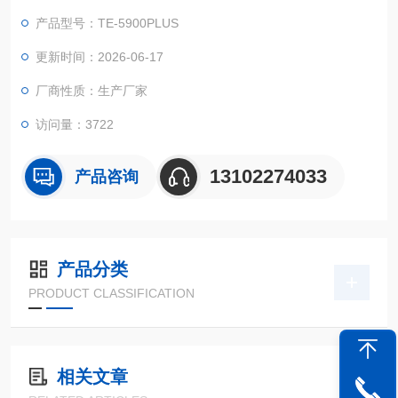
医用光源，专业水质检测仪系统，TE-5900Plus 智能多参数水质
产品型号：TE-5900PLUS
测定仪性能稳定、测量准确、测定范围广、功能*、操作简单，测
量项目：COD 、氨氮、总磷、总氮、浊度、色度、悬浮物、重金
更新时间：2026-06-17
属等 50 多项指标
厂商性质：生产厂家
访问量：3722
13102274033
产品咨询
产品分类
PRODUCT CLASSIFICATION
相关文章