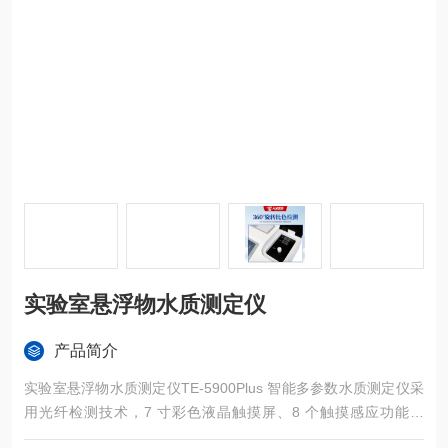
实验室悬浮物水质测定仪
产品简介
实验室悬浮物水质测定仪TE-5900Plus 智能多参数水质测定仪采
用光纤检测技术，7 寸彩色液晶触摸屏、8 个触摸感应功能模
块、人性化指引设计，操作便捷，360°旋转比色检测，运用进口