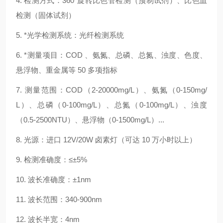
4. 检测方式：360°旋转比色管检测（预制试剂）、比色皿
检测（固体试剂）
5. *光学检测系统：光纤检测系统
6. *测量项目：COD 、氨氮、总磷、总氮、浊度、色度、
悬浮物、重金属等 50 多项指标
7. 测量范围：COD（2-20000mg/L）、氨氮（0-150mg/
L）、总磷（0-100mg/L）、总氮（0-100mg/L）、浊度
（0.5-2500NTU）、悬浮物（0-1500mg/L）...
8. 光源：进口 12V/20W 卤素灯（可达 10 万小时以上）
9. 检测准确度：≤±5%
10. 波长准确度：±1nm
11. 波长范围：340-900nm
12. 波长半宽：4nm