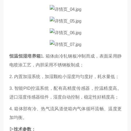
恒温恒湿培养箱
1.
箱体由冷轧钢板
冲
制而成，表面
采用静
电喷涂工艺
，内胆采用不锈钢板制成
；
2.
内置加湿系统，加湿颗粒小湿度均匀度好，耗水量低
；
3.
智能
PID控温系统，配有高精度传感器，控温精度高。
进口湿度传感器组件，湿度自动控制，稳定性好精度高
；
4.
箱体部有冷、热气流风道使箱内气体循环流畅、温度更
加均衡。
▷技术参数：