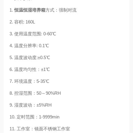
1.
恒温恒湿培养箱
方式：强制对流
2.
容积
: 160L
3.
使用温度范围
: 0-60℃
4.
温度分辨率
: 0.1℃
5.
温度波动度
:±0.5℃
6.
温度均匀性：
±1℃
7.
环境温度：
5-35℃
8.
控湿范围：
50～90%RH
9.
湿度波动：
±5%RH
10.
定时范围：
1-9999min
11.
工作室：镜面不锈钢工作室