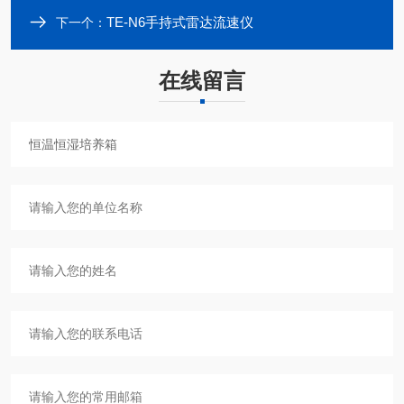
TE-N6手持式雷达流速仪
下一个：
在线留言