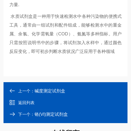
力量.
‌水质试剂盒‌是一种用于快速检测水中各种污染物的便携式
工具，通常由一组试剂和配件组成，能够检测水中的重金
属、余氯、化学需氧量（COD）、氨氮等多种指标。用户
只需按照说明书中的步骤，将试剂加入水样中，通过颜色
反应变化，即可初步判断水质状况‌广泛应用于各种领域
碱度测定试剂盒
上一个：
返回列表
铬(VI)测定试剂盒
下一个：