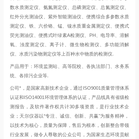
数水质测定仪、氨氮测定仪、总磷测定仪、总氮测定仪、
红外分光测油仪、紫外智能测油仪、便携综合多参数水质
测定仪、铁、六价铬、锰、镍水质重金属测定仪、便携式
荧光测油仪、便携式叶绿素A检测仪、PH、电导率、溶解
氧、浊度测定仪、离子计、微生物检测仪、多功能消解
仪、水质污染物测定仪等上百种水中物质的检测仪.
产品用于：环境监测站、高等院校、各执法部门、水务系
统、各排污企业等.
公司*，是国家高新技术企业，通过ISO9001质量管理体系
认证和ISO14001环境管理体系的认证，产品线具有省级检
测报告，及软件著作权共计30多项资质，是行业技术企
业；天尔仪器以“专注、诚信、创新、共赢"为服务精神，
以技术为核心，质量为保障，售后为根本，创新整合带领
行业发展，做令人尊敬的公众公司，为国家生态环境贡献