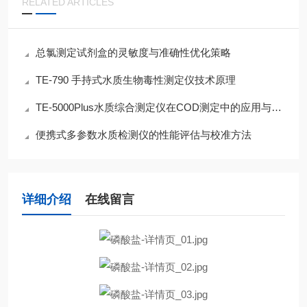
RELATED ARTICLES
总氯测定试剂盒的灵敏度与准确性优化策略
TE-790 手持式水质生物毒性测定仪技术原理
TE-5000Plus水质综合测定仪在COD测定中的应用与技术解析
便携式多参数水质检测仪的性能评估与校准方法
详细介绍
在线留言