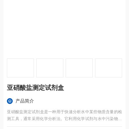
亚硝酸盐测定试剂盒
产品简介
‌亚硝酸盐测定试剂盒是一种用于快速分析水中某些物质含量的检
测工具，通常采用化学分析法。它利用化学试剂与水中污染物的
特定反应，通过颜色变化来快速判断水质状况。水质测定试剂盒