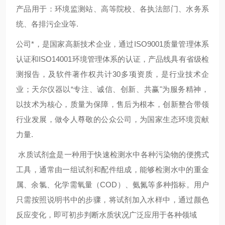
产品用于：环境监测站、高等院校、各执法部门、水务系
统、各排污企业等.
公司*，是国家高新技术企业，通过ISO9001质量管理体系
认证和ISO14001环境管理体系的认证，产品线具有省级检
测报告，及软件著作权共计30多项资质，是行业技术企
业；天尔仪器以“专注、诚信、创新、共赢"为服务精神，
以技术为核心，质量为保障，售后为根本，创新整合带领
行业发展，做令人尊敬的公众公司，为国家生态环境贡献
力量.
‌水质试剂盒‌是一种用于快速检测水中各种污染物的便携式
工具，通常由一组试剂和配件组成，能够检测水中的重金
属、余氯、化学需氧量（COD）、氨氮等多种指标。用户
只需按照说明书中的步骤，将试剂加入水样中，通过颜色
反应变化，即可初步判断水质状况‌广泛应用于各种领域