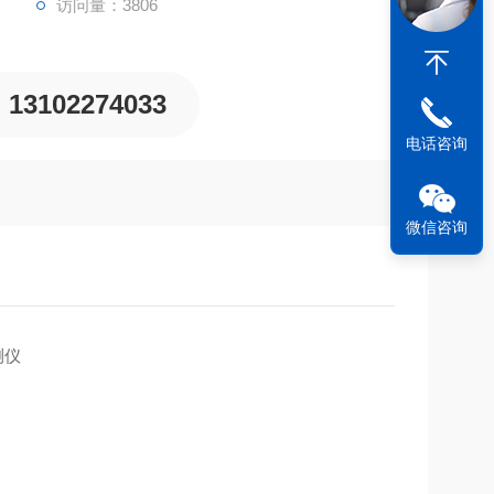
访问量：3806
13102274033
电话咨询
微信咨询