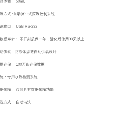
样品体积： 50mL
 恒温方式 :自动脉冲式恒温控制系统
通讯接口： USB RS-232
 生物膜寿命： 不开封质保一年，活化后使用30天以上
 自动供氧：防液体渗透自动供氧设计
 数据存储： 100万条存储数据
 系统：专用水质检测系统
 数据传输： 仪器具有数据传输功能
 清洗方式： 自动清洗