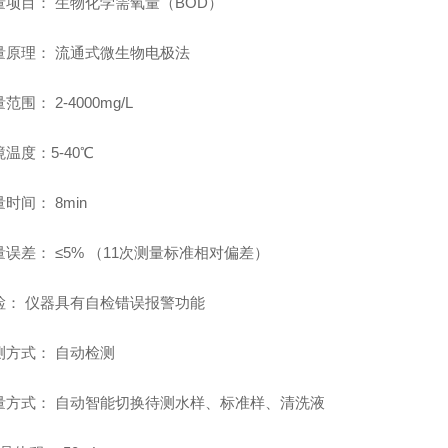
测量项目： 生物化学需氧量（BOD）
测量原理： 流通式微生物电极法
量范围： 2-4000mg/L
环境温度：5-40℃
量时间： 8min
测量误差： ≤5% （11次测量标准相对偏差）
自检： 仪器具有自检错误报警功能
检测方式： 自动检测
 测量方式： 自动智能切换待测水样、标准样、清洗液