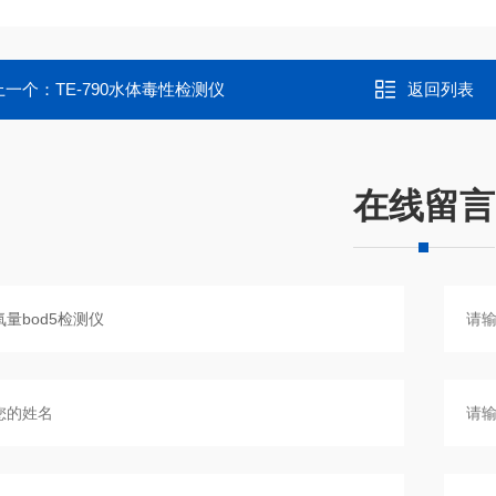
上一个：
TE-790水体毒性检测仪
返回列表
在线留言