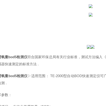
氧量bod5检测仪
符合国家环保总局有关行业标准，测试方法编入《水和
感器快速测定的标准方法 .
氧量bod5检测仪
▷适用范围： TE-2000型自动BOD快速测定
测 .
术参数：