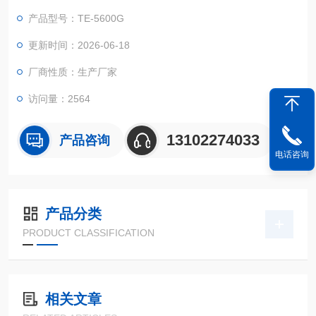
大数据信息化系统，集研发、生产、销售、服务、信息化建设于
产品型号：TE-5600G
一体的国家高新技术企业，为客户提供水质检测产品、服务及整
体解决方案.
更新时间：2026-06-18
公司产品线：COD测定仪、全自动BOD测定仪、紫外多参数水质
厂商性质：生产厂家
测定仪、氨氮测定仪、总磷测定仪、总氮测定仪等
访问量：2564
13102274033
产品咨询
电话咨询
产品分类
PRODUCT CLASSIFICATION
相关文章