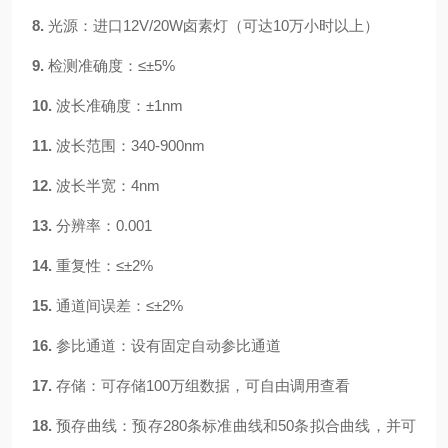
8.
光源：
进口12V/20W卤素灯（可达10万小时以上）
9.
检测准确度：
≤±5%
10.
波长准确度：
±1nm
11.
波长范围：
340-900nm
12.
波长半宽：
4nm
13.
分辨率：
0.001
14.
重复性：
≤±2%
15.
通道间误差：
≤±
2%
16.
参比通道：
设有固定自动参比通道
17.
存储：
可存储100万组数据，可自由调用查看
18.
预存曲线：
预存280条标准曲线和50条拟合曲线，并可