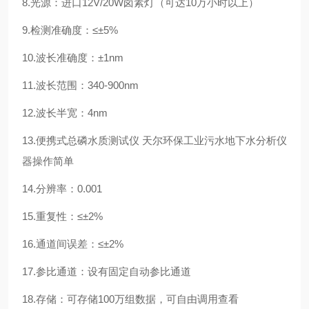
8.光源：进口12V/20W卤素灯（可达10万小时以上）
9.检测准确度：≤±5%
10.波长准确度：±1nm
11.波长范围：340-900nm
12.波长半宽：4nm
13.便携式总磷水质测试仪 天尔环保工业污水地下水分析仪
器操作简单
14.分辨率：0.001
15.重复性：≤±2%
16.通道间误差：≤±2%
17.参比通道：设有固定自动参比通道
18.存储：可存储100万组数据，可自由调用查看