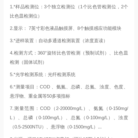
1.*样品检测位：3个独立检测位（1个比色管检测位，2个
比色皿检测位）
2.显示： 7英寸彩色液晶触摸屏、8个触摸感应功能模块
3.*进样装置：自动多通道检测装置（浓度直读）
4.检测方式：360°旋转比色管检测（预制试剂）、比色皿
检测（固体试剂）
5.*光学检测系统：光纤检测系统
6.*测量项目：COD 、氨氮、总磷、总氮、浊度、色度、
悬浮物、重金属等50多项指标
7.测量范围：COD（2-20000mg/L）、氨氮（0-150mg/
L）、总磷（0-100mg/L）、总氮（0-100mg/L）、浊度
（0.5-2500NTU）、悬浮物（0-1500mg/L）...