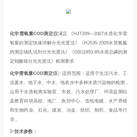
化学需氧量COD测定仪
满足 《HJT399—2007水质化学需
氧量的测定快速消解分光光度法》《HJ535-2009水质氨氮
的测定纳氏试剂分光光度法》《GB11893-89水质总磷的测
定钼酸铵分光光度法》检测要求.
化学需氧量COD测定仪
▷适用范围：适用于生活污水、工
业废水、地下水、中水、地表水中多种水质污染物的检测 .
运用于水质检测实验室、市政、污水处理厂、环境监测站
及教育科研高校、电厂、疾控中心、造纸电镀、水产养殖
和生物药业、石化、煤炭、冶金、纺织、制药、食品等行
业 .
▷技术参数：