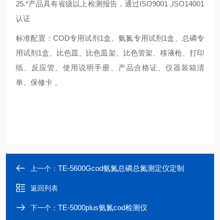
25.*产品具有省级以上检测报告，通过ISO9001 ,ISO14001
认证
标准配置：COD专用试剂1盒、氨氮专用试剂1盒、总磷专
用试剂1盒、比色皿、比色皿架、比色管架、移液枪、打印
纸、反应管、使用说明手册、产品合格证、仪器装箱清
单、保修卡 。
TE-5600Gcod氨氮总磷总氮测定仪定制
上一个：
返回列表
TE-5000plus氨氮cod检测仪
下一个：