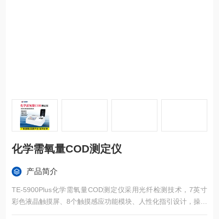
化学需氧量COD测定仪
产品简介
TE-5900Plus化学需氧量COD测定仪采用光纤检测技术，7英寸
彩色液晶触摸屏、8个触摸感应功能模块、人性化指引设计，操作
便捷，360°旋转比色检测，运用进口医用光源，专业水质检测仪