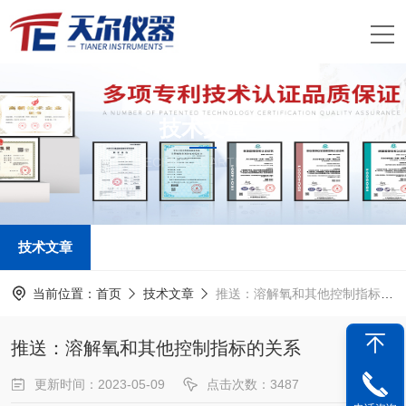
技术文章
TECHNICAL ARTICLES
技术文章
当前位置：
首页
技术文章
推送：溶解氧和其他控制指标的关系
推送：溶解氧和其他控制指标的关系
更新时间：2023-05-09
点击次数：3487