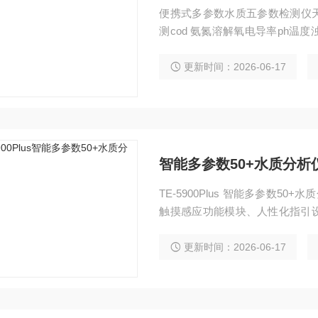
便携式多参数水质五参数检测仪天尔
测cod 氨氮溶解氧电导率ph
务
更新时间：2026-06-17
智能多参数50+水质分析
TE-5900Plus 智能多参数5
触摸感应功能模块、人性化指引设
源，专业水质检测仪系统，TE-5
测定范围广、功能*、操作简单
更新时间：2026-06-17