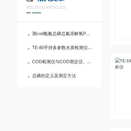
RELATED ARTICLES
测cod氨氮总磷总氮溶解氧PH的仪器正常显示范围是多少？
TE-80手持多参数水质检测仪：定制检测，全面守护每一滴水
COD检测仪与COD测定仪、COD分析仪有什么区别
总磷的定义及测定方法