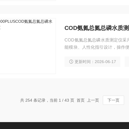
COD氨氮总氮总磷水质
COD氨氮总氮总磷水质测定仪采
能模块、人性化指引设计，操作便
3000手持式多参数水质测定仪
度直读
更新时间：2026-06-17
共 254 条记录，当前 1 / 43 页 首页 上一页
下一页