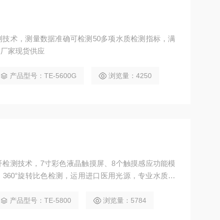
技术，测量数据准确可检测50多项水质检测指标，满
务厂家现货供应
产品型号：TE-5600G
浏览量：4250
检测技术，7寸彩色液晶触摸屏、8个触摸感应功能模
360°旋转比色检测，运用进口医用光源，专业水质检
支持定制、质保三年
产品型号：TE-5800
浏览量：5784