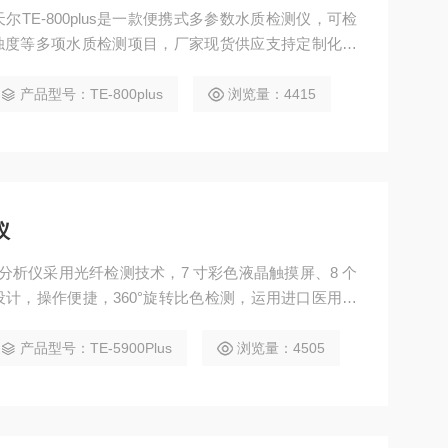
TE-800plus是一款便携式多参数水质检测仪，可检
温度浊度等多项水质检测项目，厂家现货供应支持定制化服
产品型号：TE-800plus
浏览量：4415
仪
0+水质分析仪采用光纤检测技术，7 寸彩色液晶触摸屏、8 个
计，操作便捷，360°旋转比色检测，运用进口医用光
900Plus 智能多参数水质测定仪性能稳定、测量准确、
产品型号：TE-5900Plus
浏览量：4505