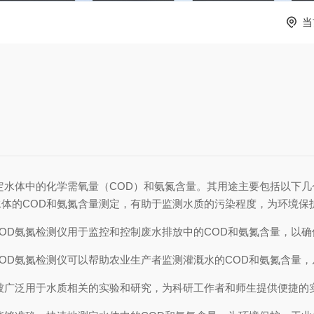
当
定水体中的化学需氧量（COD）和氨氮含量。其用途主要包括以下几
体的COD和氨氮含量测定，有助于监测水质的污染程度，为环境保
OD氨氮检测仪用于监控和控制废水排放中的COD和氨氮含量，以
OD氨氮检测仪可以帮助农业生产者监测灌溉水的COD和氨氮含量
被广泛用于水质相关的实验和研究，为科研工作者和师生提供便捷的