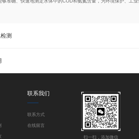
能够准确、快速地测定水体中的COD和氨氮含量，为环境保护、工
境检测
用
联系我们
联系方式
测
在线留言
仪
扫一扫，添加微信