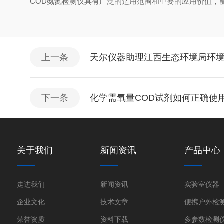
COD氨氮检测仪具有广泛的适用范围和重要的应用价值，
上一条
天尔仪器助理江西生态环境局环
下一条
化学需氧量COD试剂如何正确使
关于我们
新闻资讯
产品中心
走进我们
新闻资讯
实验室仪器
企业文化
技术文章
便携户外检
荣誉资质
资料下载
多参数检测