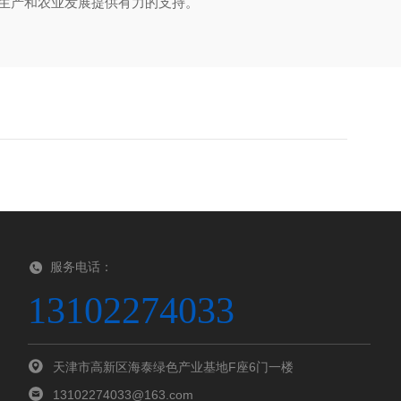
业生产和农业发展提供有力的支持。
服务电话：
13102274033
天津市高新区海泰绿色产业基地F座6门一楼
13102274033@163.com