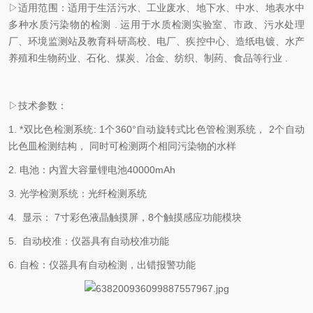
▷适用范围：适用于生活污水、工业废水、地下水、中水、地表水中
多种水质污染物的检测 . 运用于水质检测实验室、市政、污水处理
厂、环境监测站及教育科研高校、电厂、疾控中心、造纸电镀、水产
养殖和生物药业、石化、煤炭、冶金、纺织、制药、食品等行业 .
▷技术参数：
1. *双比色检测系统: 1个360°自动旋转式比色管检测系统， 2个自动
比色皿检测结构， 同时可检测两个相同污染物的水样
2. 电池：内置大容量锂电池40000mAh
3. 光学检测系统：光纤检测系统
4. 显示： 7寸彩色液晶触摸屏，8个触摸感应功能模块
5. 自动校准：仪器具有自动校准功能
6. 自检：仪器具有自动检测，出错报警功能