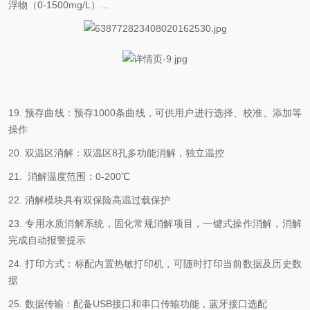
浮物（0-1500mg/L）...
19. 预存曲线：预存1000条曲线，可供用户进行选择、校准、添加等
操作
20. 双温区消解：双温区8孔多功能消解，独立温控
21. 消解温度范围：0-200℃
22. 消解模块具有双保险高温过载保护
23. 专用水质消解系统，固化常规消解项目，一键式操作消解，消解
完成自动报警提示
24. 打印方式：标配内置热敏打印机，可随时打印当前数据及历史数
据
25. 数据传输：配备USB接口和串口传输功能，蓝牙接口选配