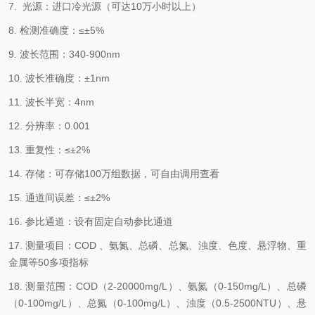
7. 光源：进口冷光源（可达10万小时以上）
8. 检测准确度：≤±5%
9. 波长范围：340-900nm
10. 波长准确度：±1nm
11. 波长半宽：4nm
12. 分辨率：0.001
13. 重复性：≤±2%
14. 存储：可存储100万组数据，可自由调用查看
15. 通道间误差：≤±2%
16. 参比通道：设有固定自动参比通道
17. 测量项目：COD 、氨氮、总磷、总氮、浊度、色度、悬浮物、重
金属等50多项指标
18. 测量范围：COD（2-20000mg/L）、氨氮（0-150mg/L）、总磷
（0-100mg/L）、总氮（0-100mg/L）、浊度（0.5-2500NTU）、悬