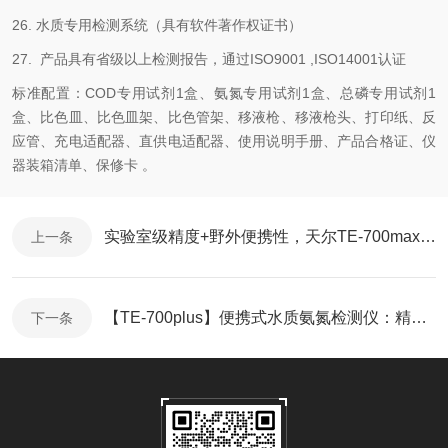
26. 水质专用检测系统（具有软件著作权证书）
27. 产品具有省级以上检测报告，通过ISO9001 ,ISO14001认证
标准配置：COD专用试剂1盒、氨氮专用试剂1盒、总磷专用试剂1
盒、比色皿、比色皿架、比色管架、移液枪、移液枪头、打印纸、反
应管、充电适配器、直供电适配器、使用说明手册、产品合格证、仪
器装箱清单、保修卡 。
实验室级精度+野外便携性，天尔TE-700max，污水/净水/工业水全适配！
上一条
【TE-700plus】便携式水质氨氮检测仪：精准测量，守护水质安全新标准
下一条