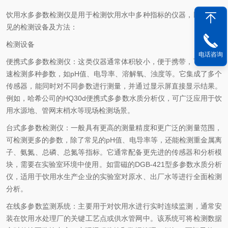
饮用水多参数检测仪是用于检测饮用水中多种指标的仪器，以下是常
见的检测设备及方法：
检测设备
电话咨询
便携式多参数检测仪：这类仪器通常体积较小，便于携带，可现场快
速检测多种参数，如pH值、电导率、溶解氧、浊度等。它集成了多个
传感器，能同时对不同参数进行测量，并通过显示屏直接显示结果。
例如，哈希公司的HQ30d便携式多参数水质分析仪，可广泛应用于饮
用水源地、管网末梢水等现场检测场景。
台式多参数检测仪：一般具有更高的测量精度和更广泛的测量范围，
可检测更多的参数，除了常见的pH值、电导率等，还能检测重金属离
子、氨氮、总磷、总氮等指标。它通常配备更先进的传感器和分析模
块，需要在实验室环境中使用。如雷磁的DGB-421型多参数水质分析
仪，适用于饮用水生产企业的实验室对原水、出厂水等进行全面检测
分析。
在线多参数监测系统：主要用于对饮用水进行实时连续监测，通常安
装在饮用水处理厂的关键工艺点或供水管网中。该系统可将检测数据