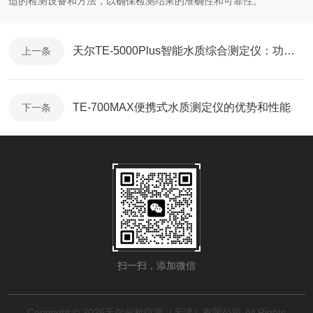
适的检测设备和方法，以确保检测结果的准确性和可靠性。
天尔TE-5000Plus智能水质综合测定仪：功能特点、优势
上一条
TE-700MAX便携式水质测定仪的优势和性能
下一条
扫一扫，添加微信
Copyright © 2026天尔分析仪器（天津）有限公司 All Rights