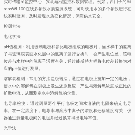
实时传输至监控中心，实现远程监控和数据管理。例如，西门子的Sit
ransWL100在线多参数水质监测系统，可对饮用水的多个参数进行在
线实时监测，及时发现水质变化情况，保障供水安全。
检测方法
电化学法
pH值检测：利用玻璃电极和参比电极组成的电极对，当水样中的氢离
子与玻璃膜表面水化层中的氢离子进行交换时，会产生电位差，该电
位差与水样中的氢离子活度有关，通过能斯特方程将电位差转换为对
应的pH值进行测量。
溶解氧检测：常用的方法是极谱法，通过在电极上施加一定的电压，
使水中的溶解氧在阴极上发生还原反应，产生与溶解氧浓度成正比的
扩散电流，从而测定水中溶解氧的含量。
电导率检测：通过测量两个平行电极之间水溶液的电阻来确定电导
率。在一定温度下，电导率与溶液中离子的浓度和迁移速度有关，仪
器通过测量电极间的电阻并经过换算得出电导率值。
光学法