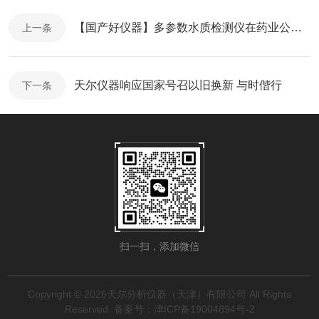
【国产好仪器】多参数水质检测仪在药业公司的应用
上一条
天尔仪器响应国家号召以旧换新 与时偕行
下一条
扫一扫，添加微信
Copyright © 2026天尔分析仪器（天津）有限公司 All Rights
Reserved
备案号：津ICP备19004894号-2