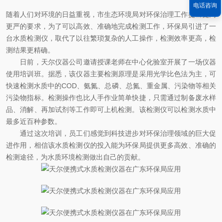
电话咨询
随着人们对环境的日益重视，市生态环境局对环保治理工作提出更高
更严的要求，为了可以高效、准确地完成检测工作，环保局引进了一
台水质检测仪，取代了以往繁琐复杂的人工操作，检测效率更高，检
测结果更精确。
日前，天尔仪器公司邀请授课老师在中心化验室开展了一场仪器
使用培训班。据悉，该仪器主要检测原理是采用光学比色法为主，可
快速检测水质中的COD、氨氮、总磷、总氮、重金属、污染物等相关
污染物指标。检测操作也比人手作业简单快捷，只需通过制备废水样
品、消解、再加试剂等工作即可上机检测。该检测仪可以检测水质中
最多近百种参数。
通过这次培训，员工们感觉到科技进步对环保治理领域的巨大促
进作用，相信该水质检测仪的投入能为环保局提供更多高效、准确的
检测途径，为水质环境检测做出自己的贡献。