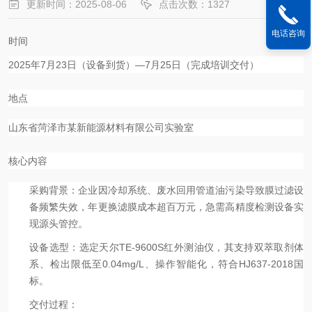
更新时间：2025-08-06
点击次数：1327
电话咨询
时间
2025年7月23日（设备到货）—7月25日（完成培训交付）
地点
山东省菏泽市某新能源材料有限公司实验室
核心内容
采购背景
：企业因冷却系统、废水回用管道油污染导致膜过滤设
备频繁失效，年更换滤膜成本超百万元，急需高精度检测设备实
现源头管控。
设备选型
：选定天尔TE-9600S红外测油仪，其支持双萃取剂体
系、检出限低至0.04mg/L、操作智能化，符合HJ637-2018国
标。
交付过程
：