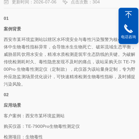
更新时间：2026-07-06
点击次数：304
01
案例背景
电话咨询
西安市某环境监测站以辖区水环境安全与毒性污染预警为核心，若水
体中生物毒性指标异常，会导致水生生物死亡、破坏流域生态平衡，
威胁居民饮用水安全，精准水质检测是筑牢生态防线的关键。为破解
传统检测耗时久、毒性隐患发现不及时的痛点，该站采购天尔 TE-79
00Pro 生物毒性测定仪（定制款），此仪器为该站量身定制，专为野
外应急监测场景优化设计，可快速精准检测生物毒性指标，及时捕捉
污染风险。
02
应用场景
客户案例：西安市某环境监测站
购买仪器：TE-7900Pro生物毒性测定仪
检测项目：生物毒性