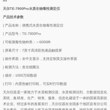
05
天尔TE-7900Pro水质生物毒性测定仪
产品技术参数
| 产品名称：便携式水质生物毒性测定仪
| 产品型号：TE-7900Pro
| 可检测毒性物种类：＞6000种
| 屏幕尺寸：7英寸高清彩色液晶触摸屏
| 操作界面：全中文显示，支持定制英文操作界面
| 检测方法：发光细菌法
| 储存：1000万组数据
| 打印：内置热敏打印机，可实时打印数据
天尔仪器是一家致力于水质检测仪器、水质检测试剂、大数据信息化
系统，集研发、生产、销售、服务、信息化建设于一体的国家高新技
术企业。经过多年的发展前行，天尔仪器在全国多个地区设有分公司
及办事处，已建成线上线下全渠道销售服务体系，持续为客户提供更