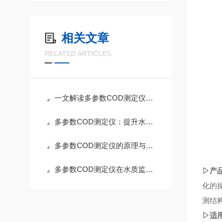
相关文章
RELATED ARTICLES
一文解读多参数COD测定仪的核心应用
多参数COD测定仪：提升水处理效率与质量控制的关键工具
多参数COD测定仪的原理与应用：提升水质检测效率
多参数COD测定仪在水质监测中的应用及优势
▷产
化的
测结
▷适