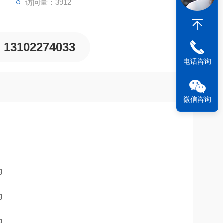
访问量：3912
13102274033
电话咨询
微信咨询