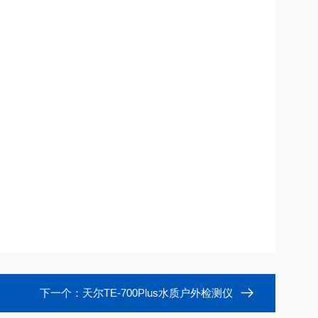
下一个：
天尔TE-700Plus水质户外检测仪