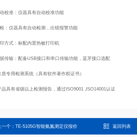
动校准：仪器具有自动校准功能
检：仪器具有自动检测，出错报警功能
印方式：标配内置热敏打印机
据传输：
配备
USB接口和串口传输功能，蓝牙接口选配
水质专用检测系统（具有软件著作权证书）
产品具有省级以上检测报告，通过
ISO9001 ,ISO14001认证
上一个：
TE-5105G智能氨氮测定仪报价
返回列表