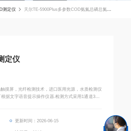
D测定仪
天尔TE-5900Plus多参数COD氨氮总磷总氮测定仪
测定仪
晶触摸屏，光纤检测技术，进口医用光源，水质检测仪
根据文字语音提示操作仪器.检测方式采用1通道360°
测结构.仪器性能稳定、测量准确、测定范围广、功能
更新时间：2026-06-15