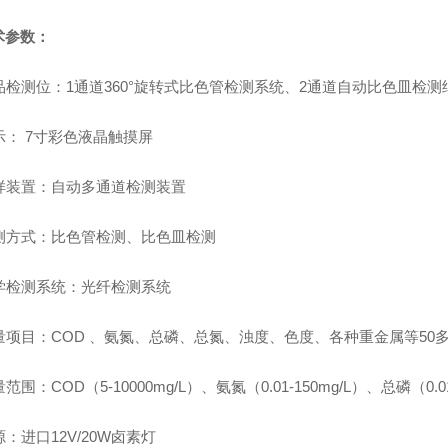
术参数：
品检测位：1通道360°旋转式比色管检测系统、2通道自动比色皿检测
示：
7寸彩色液晶触摸屏
样装置：自动多通道检测装置
测方式：比色管检测、比色皿检测
学检测系统：光纤检测系统
量项目：COD 、氨氮、总磷、总氮、浊度、色度、各种重金属等50
量范围：
COD（5-10000mg/L）、氨氮（0.01-150mg/L）、总磷（0.01
源：
进口
12V/20W卤素灯