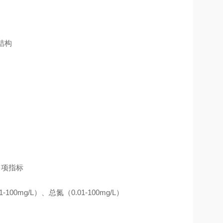
结构
多项指标
-100mg/L）、总氮（0.01-100mg/L）