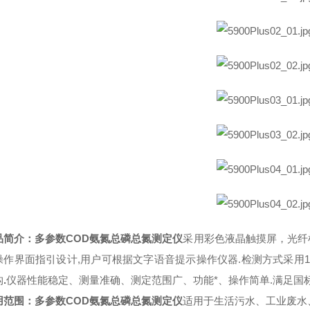
品简介：
多参数COD氨氮总磷总氮测定仪
采用彩色液晶触摸屏，光纤
操作界面指引设计
,用户可根据文字语音提示操作仪器.检测方式采用1
构
.
仪器性能稳定、测量准确、测定范围广、功能*、操作简单
.
满足国
用范围：
多参数COD氨氮总磷总氮测定仪
适用于生活污水、工业废水