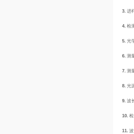
3.
进
4.
检
5.
光
6.
测
7.
测
8.
光
9.
波
10.
检
11.
波