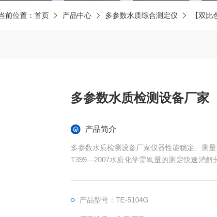
当前位置：
首页
产品中心
多参数水质综合测定仪
【双比
多参数水质检测设备厂家
产品简介
多参数水质检测设备厂家仪器性能稳定、测量准
T399—2007水质化学需氧量的测定快速消解
分光光度法》《GB11893-89水质总磷的
（COD）、氨氮、总磷、总氮四参数水质检测
产品型号：TE-5104G