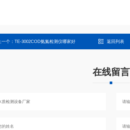
上一个：
TE-3002COD氨氮检测仪哪家好
返回列表
在线留言