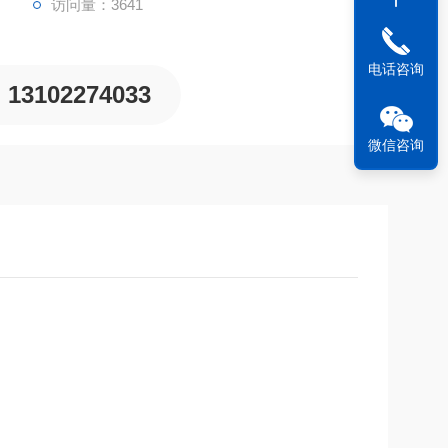
访问量：3641
电话咨询
13102274033
微信咨询