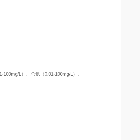
1-
100
mg/L）、总氮（0.01-
10
0mg/L）、