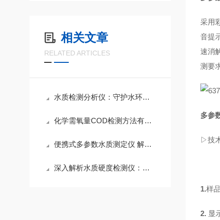
采用
相关文章
音提
速消解
RELATED ARTICLES
测要求
水质检测分析仪：守护水环境质量的科技神器
多参
化学需氧量COD检测方法有哪些
▷技
便携式多参数水质测定仪 解决水质污染好帮手
深入解析水质硬度检测仪：测量原理、操作与维护
1.
样
2.
显