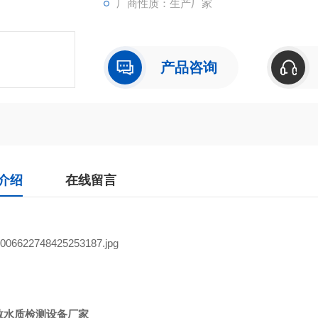
厂商性质：生产厂家
产品咨询
介绍
在线留言
数水质检测设备厂家