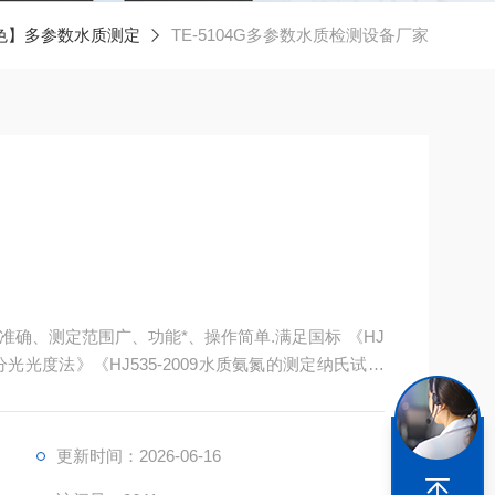
色】多参数水质测定
TE-5104G多参数水质检测设备厂家
确、测定范围广、功能*、操作简单.满足国标 《HJ
分光光度法》《HJ535-2009水质氨氮的测定纳氏试剂
测定钼酸铵分光光度法》检测要求.可直接测定化学需氧量
.
更新时间：2026-06-16