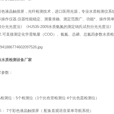
彩色液晶触摸屏，光纤检测技术，进口医用光源，专业水质检测仪系
示操作仪器.仪器性能稳定、测量准确、测定范围广、功能*、操作简单
分光光度法》《HJ535-2009水质氨氮的测定纳氏试剂分光光度法》
.
可直接测定化学需氧量（
COD）、氨氮、总磷、总氮四参数水质
数水质检测设备厂家
术参数：
品检测位：
5个检测位（1个比色管检测位 4个比色皿检测位）
示：
7寸彩色液晶触摸屏
（
配备直观语音菜单导航系统）