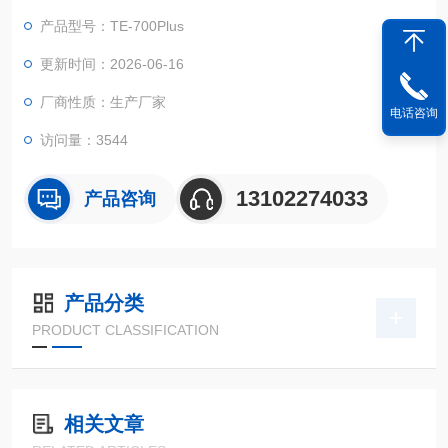
产品型号：TE-700Plus
更新时间：2026-06-16
厂商性质：生产厂家
电话咨询
访问量：3544
13102274033
产品咨询
产品分类
PRODUCT CLASSIFICATION
相关文章