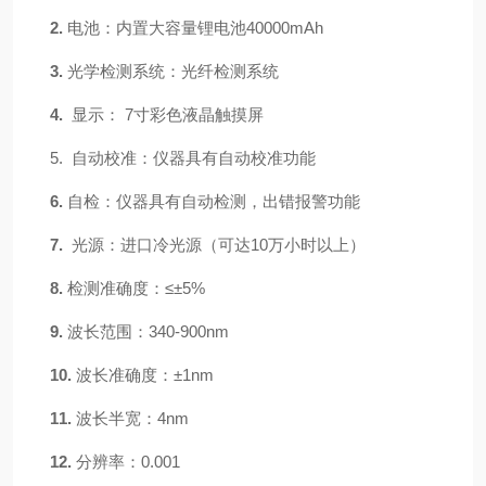
2.
电池：
内置大容量锂电池
40000mAh
3.
光学检测系统
：光纤检测系统
4.
显示：
7寸彩色液晶触摸屏
5.
自动校准：
仪器具有自动校准功能
6.
自检：
仪器具有自动检测，出错报警功能
7.
光源：
进口冷光源（可达
10万小时以上）
8.
检测准确度：
≤±5%
9.
波长范围：
340-900nm
10.
波长准确度：
±1nm
11.
波长半宽：
4nm
12.
分辨率：
0.001