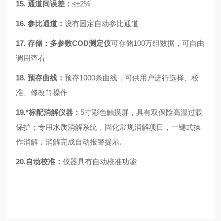
15.
通道间误差：
≤±
2%
16.
参比通道：
设有固定自动参比通道
17.
存储：
多参数COD测定仪
可存储
100万组数据，可自由
调用查看
18.
预存曲线：
预存
1000条曲线，可供用户进行选择、校
准、修改等操作
19.
*标配消解仪器：
5寸彩色触摸屏，具有双保险高温过载
保护；专用水质消解系统，固化常规消解项目，一键式操
作消解，消解完成自动报警提示.
20.
自动校准：
仪器具有自动校准功能