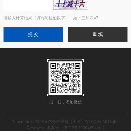
请输入计算结果（填写阿拉伯数字），如：三加四=7
扫一扫，添加微信
Copyright © 2026天尔分析仪器（天津）有限公司 All Rights
Reserved
备案号：津ICP备19004894号-2