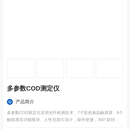
多参数COD测定仪
产品简介
多参数COD测定仪采用光纤检测技术，7寸彩色液晶触摸屏、8个
触摸感应功能模块、人性化指引设计，操作便捷，360°旋转比色
检测，运用进口医用光源，专业水质检测仪系统，TE-5900Plus