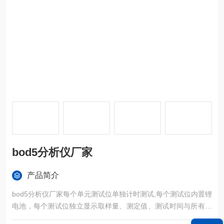
bod5分析仪厂家
产品简介
bod5分析仪厂家每个单元测试位单独计时测试,每个测试位内置锂
电池，每个测试位独立显示取样量、测定值、测试时间与所有测
定信息，自动完成测量过程、无需专人看管、安全可靠、智能微