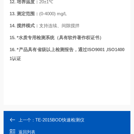
12.
培养温度：
20±1℃
13.
测定范围：
(0-4000) mg/L
14.
搅拌模式：
支持连续、间隙搅拌
15.
*
水质专用检测系统（具有软件著作权证书）
16.
*
产品具有省级以上检测报告，通过ISO9001 ,ISO1400
1认证
TE-2015BOD快速检测仪
上一个：
返回列表