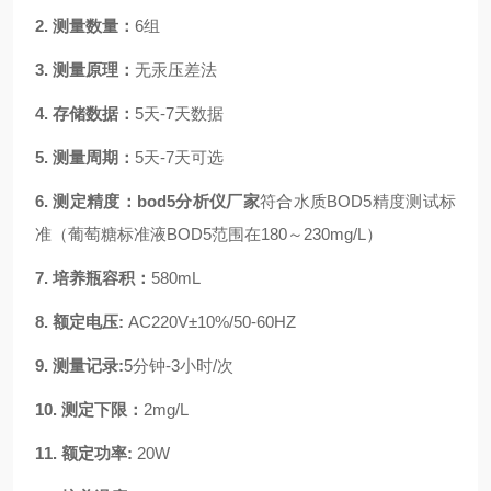
2.
测量数量：
6组
3.
测量原理：
无汞压差法
4.
存储数据：
5天-7天数据
5.
测量周期：
5天-7天可选
6.
测定精度：
bod5分析仪厂家
符合水质BOD5精度测试标
准（葡萄糖标准液BOD5范围在180～230mg/L）
7.
培养瓶容积：
580mL
8.
额定电压:
AC220V±10%/50-60HZ
9.
测量记录:
5分钟-3小时/次
10.
测定下限：
2mg/L
11.
额定功率:
20W