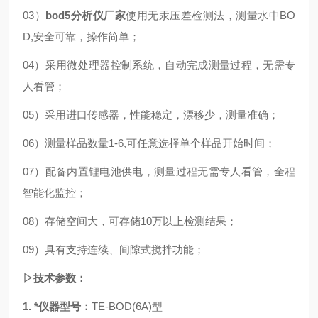
03）
bod5分析仪厂家
使用无汞压差检测法，测量水中BO
D,安全可靠，操作简单
；
04）采用微处理器控制系统，自动完成测量过程，无需专
人看管
；
05）
采用进口传感器，性能稳定，漂移少，测量准确
；
06）
测量样品数量1-6,可任意选择单个样品开始时间
；
07）
配备内置锂电池供电，测量过程无需专人看管，全程
智能化监控
；
08）
存储空间大，可存储10万以上检测结果
；
09）
具有支持连续、间隙式搅拌功能
；
▷技术参数：
1.
*
仪器型号
：
TE-BOD(6A)型