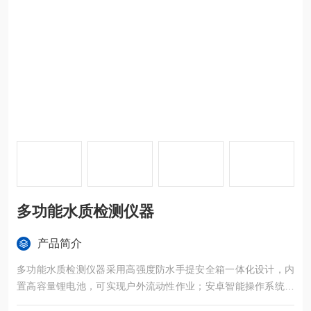
多功能水质检测仪器
产品简介
多功能水质检测仪器采用高强度防水手提安全箱一体化设计，内
置高容量锂电池，可实现户外流动性作业；安卓智能操作系统，
可视化模块设计，具有现场执法取证数字模块，内置4G网络，支