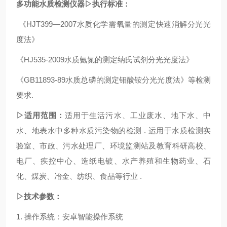
多功能水质检测仪器▷执行标准：
《HJT399—2007水质化学需氧量的测定快速消解分光光
度法》
《HJ535-2009水质氨氮的测定纳氏试剂分光光度法》
《GB11893-89水质总磷的测定钼酸铵分光光度法》等检测
要求.
▷适用范围：
适用于生活污水、工业废水、地下水、中
水、地表水中多种水质污染物的检测 . 运用于水质检测实
验室、市政、污水处理厂、环境监测站及教育科研高校、
电厂、疾控中心、造纸电镀、水产养殖和生物药业、石
化、煤炭、冶金、纺织、食品等行业 .
▷技术参数：
1. 操作系统：安卓智能操作系统