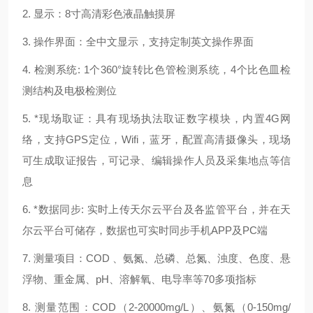
2. 显示：8寸高清彩色液晶触摸屏
3. 操作界面：全中文显示，支持定制英文操作界面
4. 检测系统: 1个360°旋转比色管检测系统，4个比色皿检
测结构及电极检测位
5. *现场取证：具有现场执法取证数字模块，内置4G网
络，支持GPS定位，Wifi，蓝牙，配置高清摄像头，现场
可生成取证报告，可记录、编辑操作人员及采集地点等信
息
6. *数据同步: 实时上传天尔云平台及各监管平台，并在天
尔云平台可储存，数据也可实时同步手机APP及PC端
7. 测量项目：COD 、氨氮、总磷、总氮、浊度、色度、悬
浮物、重金属、pH、溶解氧、电导率等70多项指标
8. 测量范围：COD（2-20000mg/L）、氨氮（0-150mg/