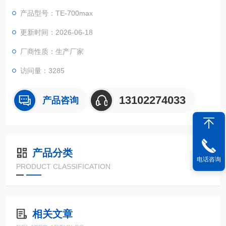
持GPS定位，Wifi，蓝牙，配置高清摄像头，现场可生成取证报
产品型号：TE-700max
告，并可记录、编辑操作人员及采集地点等信息；检测数据可实
时上传天尔云平台及各监管平台，并在天尔云平台可储存，数据
更新时间：2026-06-18
也可实时同步手机APP及PC端；
厂商性质：生产厂家
访问量：3285
13102274033
产品咨询
产品分类
电话咨询
PRODUCT CLASSIFICATION
相关文章