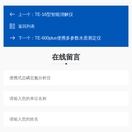
TE-16型智能消解仪
上一个：
返回列表
TE-600plus便携多参数水质测定仪
下一个：
在线留言