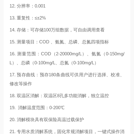
12. 分辨率：0.001
13. 重复性：≤±2%
14. 存储：可存储100万组数据，可自由调用查看
15. 测量项目：COD 、氨氮、总磷、总氮四项指标
16. 测量范围：COD（2-20000mg/L）、氨氮（0-150mg/
L）、总磷（0-100mg/L、总氮（0-100mg/L）
17. 预存曲线：预存180条曲线可供用户进行选择、校准、
修改等操作
18. 双温区消解：双温区8孔多功能消解，独立温控
19. 消解温度范围：0-200℃
20. 消解模块具有双保险高温过载保护
21. 专用水质消解系统，固化常规消解项目，一键式操作消