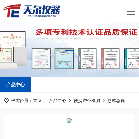
产品中心
PRODUCTS CENTER
产品中心
当前位置：
首页
产品中心
便携户外检测
总磷总氮
TE