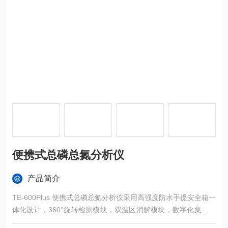
便携式总磷总氮分析仪
产品简介
TE-600Plus 便携式总磷总氮分析仪采用高强度防水手提安全箱一
体化设计，360°旋转检测模块，双温区消解模块，数字化集成系
统，彩色液晶触摸屏，光纤检测技术，进口光源，专业水质检测