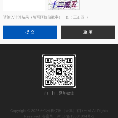
请输入计算结果（填写阿拉伯数字），如：三加四=7
扫一扫，添加微信
Copyright © 2026天尔分析仪器（天津）有限公司 All Rights
Reserved
备案号：津ICP备19004894号-2