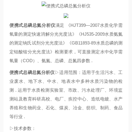
便携式总磷总氮分析仪
满足 《HJT399—2007水质化学需
氧量的测定快速消解分光光度法》《HJ535-2009水质氨氮
的测定纳氏试剂分光光度法》《GB11893-89水质总磷的测
定钼酸铵分光光度法》检测要求，可直接测定水中化学需
氧量（COD）、氨氮、总磷、总氮四参数 .
便携式总磷总氮分析仪
▷适用范围：适用于生活污水、工
业废水、地下水、中水、地表水中多种水质污染物的检
测 . 运用于水质检测实验室、市政、污水处理厂、环境监
测站及教育科研高校、电厂、疾控中心、造纸电镀、水产
养殖和生物药业、石化、煤炭、冶金、纺织、制药、食品
等行业 .
▷技术参数：