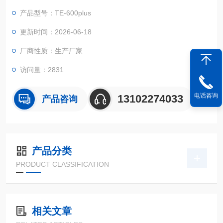
仪系统，内置高容量锂电池，TE-600Plus 一体化便携多参数检测
产品型号：TE-600plus
系统性能稳定、测量准确、测定范围广、功能*、操作简单 , 满足
《HJT399—2007水质化学需氧量的测定快速消解分光光度法》
更新时间：2026-06-18
厂商性质：生产厂家
访问量：2831
电话咨询
13102274033
产品咨询
产品分类
PRODUCT CLASSIFICATION
相关文章