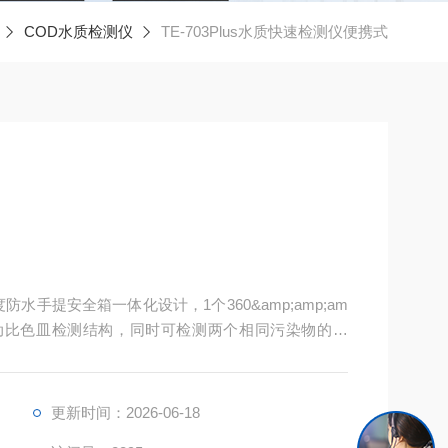
COD水质检测仪
TE-703Plus水质快速检测仪便携式
度防水手提安全箱一体化设计，1个360&amp;amp;am
个自动比色皿检测结构，同时可检测两个相同污染物的水
系统，彩色液晶触摸屏，光纤检测技术，进口光源，
更新时间：2026-06-18