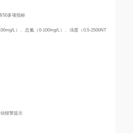
等50多项指标
00mg/L）、总氮（0-100mg/L）、浊度（0.5-2500NT
自动报警提示