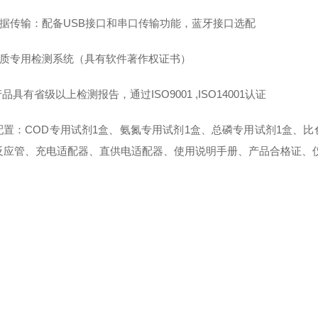
 数据传输：配备USB接口和串口传输功能，蓝牙接口选配
 水质专用检测系统（具有软件著作权证书）
 产品具有省级以上检测报告，通过ISO9001 ,ISO14001认证
配置：COD专用试剂1盒、氨氮专用试剂1盒、总磷专用试剂1盒、
反应管、充电适配器、直供电适配器、使用说明手册、产品合格证、仪