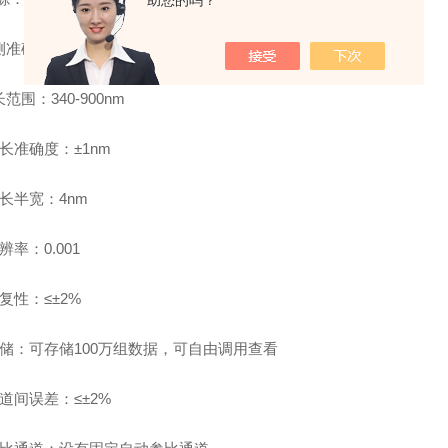
助您的吗？
检测准确度：≤±5%
长范围：340-900nm
 波长准确度：±1nm
 波长半宽：4nm
分辨率：0.001
重复性：≤±2%
 存储：可存储100万组数据，可自由调用查看
 通道间误差：≤±2%