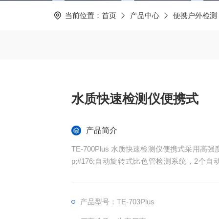
当前位置：
首页
产品中心
便携户外检测
水质快速检测仪便携式
产品简介
TE-700Plus 水质快速检测仪便携式采用高强
p;#176;自动旋转式比色管检测系统，2
样，双温区消解模块，独立温控，数字化集成
专业水质检测仪系统，内置高容量锂电池
产品型号：TE-703Plus