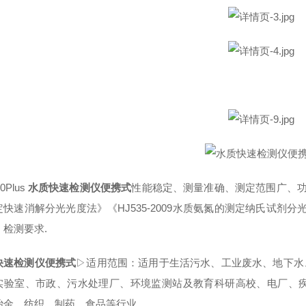
00Plus
水质快速检测仪便携式
性能稳定、测量准确、测定范围广、功能*
快速消解分光光度法》《HJ535-2009水质氨氮的测定纳氏试剂分光
》检测要求.
快速检测仪便携式
▷适用范围：适用于生活污水、工业废水、地下水、
实验室、市政、污水处理厂、环境监测站及教育科研高校、电厂、
冶金、纺织、制药、食品等行业 .