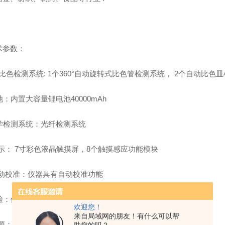
术参数：
*双比色检测系统: 1个360°自动旋转式比色管检测系统， 2个自动
电池：内置大容量锂电池40000mAh
光学检测系统：光纤检测系统
显示： 7寸彩色液晶触摸屏，8个触摸感应功能模块
 自动校准：仪器具有自动校准功能
 自检：仪器具有自动检测，出错报警功能
欢迎您！
来自局域网的朋友！有什么可以帮
光源：进口冷光源（可达10万小时以上）