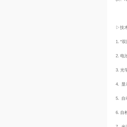
▷技
1. 
2. 
3. 
4. 
5.
6.
7. 