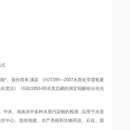
、操作简单,满足 《HJT399—2007水质化学需氧量
光度法》《GB11893-89水质总磷的测定钼酸铵分光光
中水、地表水中多种水质污染物的检测 . 运用于水质
疾控中心、造纸电镀、水产养殖和生物药业、石化、煤