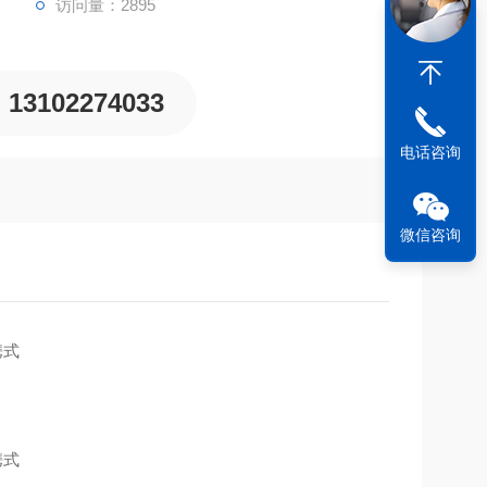
访问量：2895
13102274033
电话咨询
微信咨询