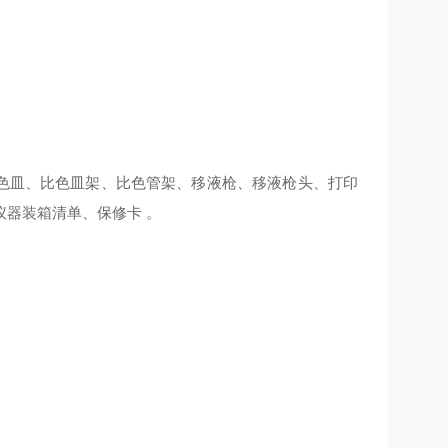
比色皿、比色皿架、比色管架、移液枪、移液枪头、打印
器装箱清单、保修卡 。