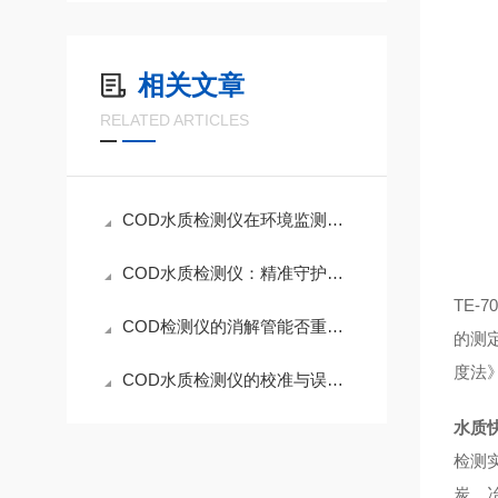
相关文章
RELATED ARTICLES
COD水质检测仪在环境监测中的定位
COD水质检测仪：精准守护水环境的智能分析神器
TE-7
COD检测仪的消解管能否重复使用？如何清洗避免交叉污染？
的测定
度法
COD水质检测仪的校准与误差控制技术
水质
检测
炭、