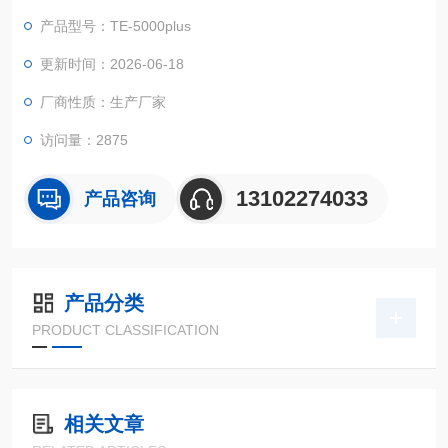
RP、叶绿素等上百种水中污染物，搭载8寸高清显示屏，触控式
产品型号：TE-5000plus
设计，灵敏度高，运用Tianer专用水质检测系统，准确测量，稳
定性强，自动化程度高.
更新时间：2026-06-18
厂商性质：生产厂家
访问量：2875
13102274033
产品咨询
产品分类
PRODUCT CLASSIFICATION
相关文章