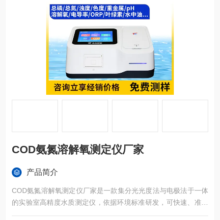
COD氨氮溶解氧测定仪厂家
产品简介
COD氨氮溶解氧测定仪厂家是一款集分光光度法与电极法于一体
的实验室高精度水质测定仪，依据环境标准研发，可快速、准确
的测定水中COD、氨氮、总磷、总氮、pH、溶解氧、电导率、O