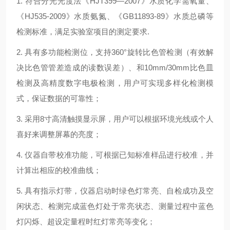
1. 符合分光光度法《HJT399—2007》水质化学需氧量、
《HJ535-2009》水质氨氮、《GB11893-89》水质总磷等
检测标准，满足实验室项目的测定要求.
2. 具有多功能检测位，支持360°旋转比色管检测（有效解
决比色管管差造成的读数误差）、和10mm/30mm比色皿
检测及高精度数字电极检测，用户可实现多样化检测模
式，保证数据的可靠性；
3. 采用8寸高清触摸显示屏，用户可以根据环境光线或个人
喜好来调整屏幕的亮度；
4. 仪器自带校准功能，可根据已知标准样品进行校准，并
计算出相应的校准曲线；
5. 具有指示灯带，仪器启动时绿色灯常亮、自检成功及空
闲状态、检测完成蓝色灯处于常亮状态、测量过程中蓝色
灯闪烁、超设定量程时红灯常亮等变化；