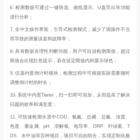
6. 检测数据可通过一键筛选、曲线显示、U盘导出等功能
进行分析；
7. 全中文操作界面，引导式检测模式，减少了因操作不当
而导致的测量误差和故障率；
8. 具有数据合理性判断功能，用户可自设检测限值，超过
限值会出现红色提示，若在设定限值内则显示绿色；
9. 仪器内置倒计时模块，检测过程中可根据实际需要随时
调整倒计时的时长；
10. 系统中内置Tianer，扫一扫即可添加，从而提高了解决
问题的效率和满意度；
11. 可快速检测水质中COD、氨氮、总磷、总氮、浊度、
色度、重金属、pH、溶解氧、电导率、ORP、叶绿素、T
DS、水中油等百种项目，项目可自由组合，实现定制化服