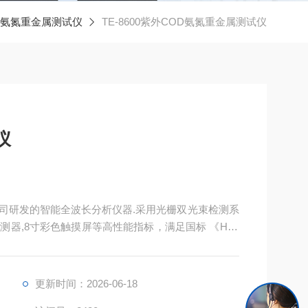
D氨氮重金属测试仪
TE-8600紫外COD氨氮重金属测试仪
仪
我公司研发的智能全波长分析仪器.采用光栅双光束检测系
测器,8寸彩色触摸屏等高性能指标，满足国标 《HJT
光光度法》《HJ535-2009水质氨氮的测定纳氏试剂分
钼酸铵分光光度法》检测要求
更新时间：2026-06-18