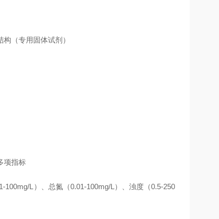
测结构（专用固体试剂）
多项指标
-100mg/L）、总氮（0.01-100mg/L）、浊度（0.5-250