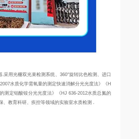
.采用光栅双光束检测系统、360°旋转比色检测、进口
—2007水质化学需氧量的测定快速消解分光光度法》《H
磷的测定钼酸铵分光光度法》《HJ 636-2012水质总氮的
保、教育科研、疾控等领域的实验室水质检测 .