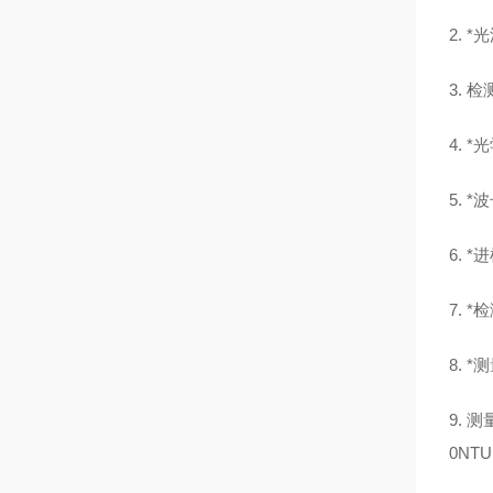
2.
3.
4. 
5. 
6. 
7. 
8. 
9. 测
0NTU