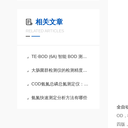
相关文章
RELATED ARTICLES
TE-BOD (6A) 智能 BOD 测定仪 水质生化分析专业设备
大肠菌群检测仪的检测精度与环境适应性研究
COD氨氮总磷总氮测定仪：水质监测的多面手
氨氮快速测定分析方法有哪些
全自动
OD
四版，