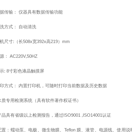
据传输：
仪器具有数据传输功能
洗方式：
自动清洗
机尺寸:（
长508x宽392x高219
）
mm
源：
AC220V,50HZ
示:
8寸彩色液晶触摸屏
印方式：
内置打印机，可随时打印当前数据及历史数据
水质专用检测系统（具有软件著作权证书）
产品具有省级以上检测报告，通过ISO9001 ,ISO14001认证
配置：
蠕动泵、电极、微生物膜、Teflon 膜、液管、电源线、使