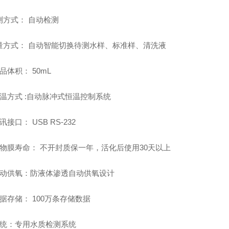
测方式：
自动检测
量方式：
自动智能切换待测水样、标准样、清洗液
品体积：
50mL
温方式
:
自动脉冲式恒温控制系统
讯接口：
USB RS-232
物膜寿命：
不开封质保一年，活化后使用30天以上
动供氧：
防液体渗透自动供氧设计
据存储：
100万条存储数据
统：
专用水质检测系统