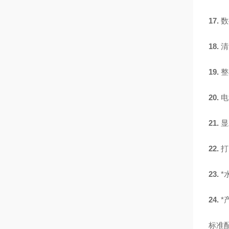
17.
数
18.
清
19.
整
20.
电
21.
显
22.
打
23.
*
24.
*
标准