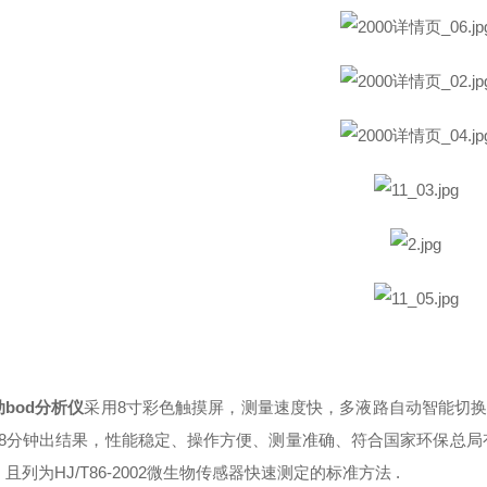
bod分析仪
采用8寸彩色触摸屏，测量速度快，多液路自动智能切
，8分钟出结果，性能稳定、操作方便、测量准确、符合国家环保总
且列为HJ/T86-2002微生物传感器快速测定的标准方法
.