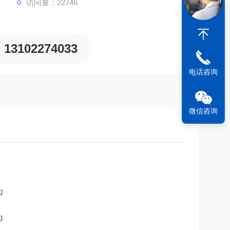
访问量：22746
13102274033
电话咨询
微信咨询