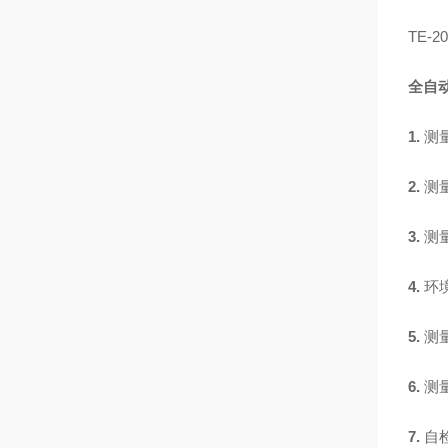
TE
全自动
1.
测
2.
测
3.
测
4.
环
5.
测
6.
测
7.
自