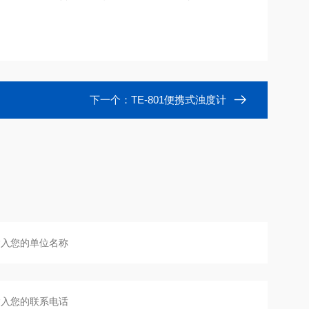
下一个：
TE-801便携式浊度计