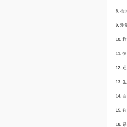
8.
检
9.
测
10.
样
11.
恒
12.
通
13.
生
14.
自
15.
数
16.
系