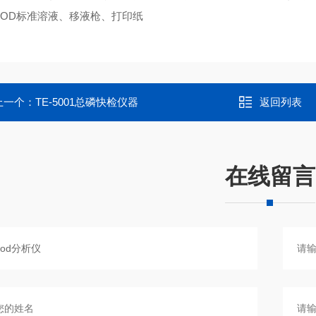
BOD标准溶液、移液枪、打印纸
上一个：
TE-5001总磷快检仪器
返回列表
在线留言