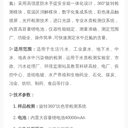
氮）采用高强度防水手提安全箱一体化设计，360°旋转检
测模块，双温区消解模块，数字化集成系统，彩色液晶触
摸屏，光纤检测技术，进口光源，专业水质检测仪系统，
内置高容量锂电池，仪器性能稳定、测量准确、测定范围
广、功能全、操作简单 ,可快速测定水中总氮的含量。
▷适用范围：
适用于生活污水、工业废水、地下水、中
水、地表水中
污染物
的检测
.
运用于水质检测实验室、市
政、污水处理厂、环境监测站及教育科研高校、电厂、疾
控中心、造纸电镀、水产养殖和生物药业、石化、煤炭、
冶金、纺织、制药、食品等行业
.
▷技术参数：
1.
样品检测：
旋转360°比色管检测系统
2.
电池：
内置大容量锂电池40000mAh