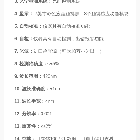
3.
光学检测系统
：光纤检测系统
4.
显示：
7英寸
彩色液晶触摸屏
，
8个触摸感应功能模块
5.
自动校准：
仪器具有自动校准功能
6.
自检：
仪器具有自动检测，出错报警功能
7.
光源：
进口冷光源（可达10万小时以上）
8.
检测准确度：
≤±5%
9.
波长范围：
420
nm
10.
波长准确度：
±1nm
11.
波长半宽：
4nm
12.
分辨率：
0.001
13.
重复性：
≤±2%
14.
存储：
可存储100万组数据，可自由调用查看