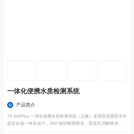
一体化便携水质检测系统
产品简介
TE-606Plus 一体化便携水质检测系统（总氮）采用高强度防水手
提安全箱一体化设计，360°旋转检测模块，双温区消解模块，数
字化集成系统，彩色液晶触摸屏，光纤检测技术，进口光源，专