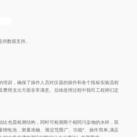
提供数据支持。
人员的培训，确保了操作人员对仪器的操作和各个指标实验流程
及费用支出方面非常满意。后续使用过程中我司工程师们定
自动比色皿检测结构
，
同时可检测两个相同污染物的水样
，
双
锂电池，测量准确、测定范围广、功能*、操作简单,满足