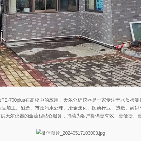
E-700plus在高校中的应用，天尔分析仪器是一家专注于水质
食品加工、酿造、市政污水处理、冶金焦化、医药行业、造纸、纺织
提供天尔仪器的全流程贴心服务，持续为客户提供更有效、更便捷、