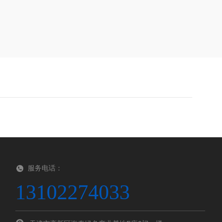
服务电话：
13102274033