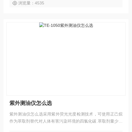
浏览量：4535
紫外测油仪怎么选
紫外测油仪怎么选采用紫外荧光光度检测技术，可使用正己烷
作为萃取剂替代对人体有害污染环境的四氯化碳.萃取剂量少，
避免了对环境的二次污染.采用5寸触摸显示屏，4个触摸感应功