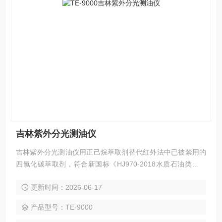
吉林紫外分光测油仪
吉林紫外分光测油仪用正己烷萃取剂替代红外法中已被禁用的
四氯化碳萃取剂，符合新国标《HJ970-2018水质石油类的测
定紫外分光光度法》的要求.该产品操作简单，精密度好，灵敏
更新时间：2026-06-17
度高，性能稳定 .
产品型号：TE-9000