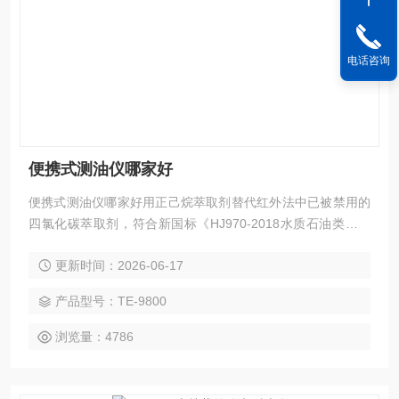
电话咨询
便携式测油仪哪家好
便携式测油仪哪家好用正己烷萃取剂替代红外法中已被禁用的
四氯化碳萃取剂，符合新国标《HJ970-2018水质石油类的测
定紫外分光光度法》的要求.TE-9800型便携式紫外测油仪操作
更新时间：2026-06-17
简单，精密度好，灵敏度高，性能稳定 .
产品型号：TE-9800
浏览量：4786