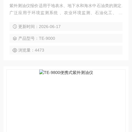
紫外测油仪报价适用于地表水、地下水和海水中石油类的测定.
广泛应用于环境监测系统 、农业环境监测、石油化工、 高
校、 科研院所、 污水处理厂、水利水文、自来水厂、造纸、
更新时间：2026-06-17
制药、钢铁等行业。
产品型号：TE-9000
浏览量：4473