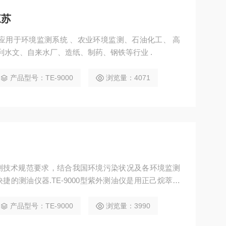
江苏
应用于环境监测系统 、农业环境监测、石油化工、 高
利水文、自来水厂、造纸、制药、钢铁等行业 .
产品型号：TE-9000
浏览量：4071
测技术规范要求，结合我国环境污染状况及各环境监测
的测油仪器.TE-9000型紫外测油仪是用正己烷萃取
萃取剂，符合新国标《HJ970-2018水质石油类的测
品操作简单，精密度好，灵敏度高，性能稳定 .
产品型号：TE-9000
浏览量：3990