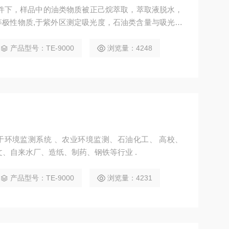
条件下，样品中的油类物质被正己烷萃取，萃取液脱水，
极性物质,于紫外区测定吸光度，石油类含量与吸光度
分析水中石油类含量。
产品型号：TE-9000
浏览量：4248
环境监测系统 、农业环境监测、石油化工、 高校、
文、自来水厂、造纸、制药、钢铁等行业 .
产品型号：TE-9000
浏览量：4231