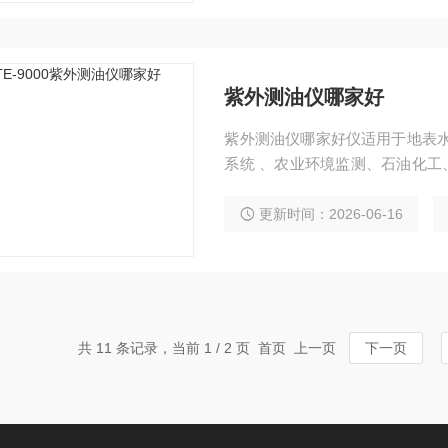
紫外测油仪哪家好
紫外测油仪哪家好仪适用于地表水
系统 、农业环境监测、石油化工
厂、造纸、制药、钢铁等行业 .
更新时间：2026-06-16
共 11 条记录，当前 1 / 2 页 首页 上一页
下一页