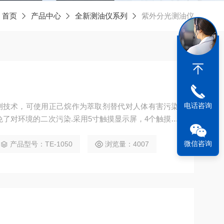
：
首页
产品中心
全新测油仪系列
紫外分光测油仪
电话咨询
测技术，可使用正己烷作为萃取剂替代对人体有害污染
免了对环境的二次污染.采用5寸触摸显示屏，4个触摸感
敏打印机，专用水质检测系统，测量方便快捷 .
微信咨询
产品型号：TE-1050
浏览量：4007