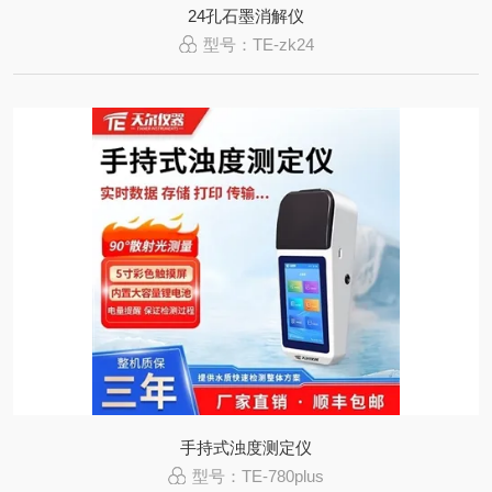
24孔石墨消解仪
型号：TE-zk24
手持式浊度测定仪
型号：TE-780plus